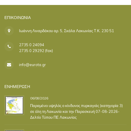
ΕΠΙΚΟΙΝΩΝΊΑ
Ιωάννη Λιναρδάκου αρ. 5, Σκάλα Λακωνίας Τ.Κ. 230 51
2735 0 24094
2735 0 29292 (fax)
info@eurota.gr
ΕΝΗΜΕΡΩΣΗ
06/08/2026
Παραμένει υψηλός ο κίνδυνος πυρκαγιάς (κατηγορία 3)
σε όλη τη Λακωνία και την Παρασκευή 07-08-2026-
Δελτίο Τύπου ΠΕ Λακωνίας