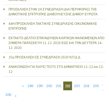
ΠΡΟΣΚΛΗΣΗ ΣΤΗΝ 1Η ΣΥΝΕΔΡΙΑΣΗ (ΔΙΑ ΠΕΡΙΦΟΡΑΣ) ΤΗΣ
ΔΗΜΟΤΙΚΗΣ ΕΠΙΤΡΟΠΗΣ ΔΙΑΒΟΥΛΕΥΣΗΣ ΔΗΜΟΥ ΕΥΡΩΤΑ
44Η ΠΡΟΣΚΛΗΣΗ ΤΑΚΤΙΚΗΣ ΣΥΝΕΔΡΙΑΣΗΣ ΟΙΚΟΝΟΜΙΚΗΣ
ΕΠΙΤΡΟΠΗΣ
ΕΚΤΑΚΤΟ ΔΕΛΤΙΟ ΕΠΙΚΙΝΔΥΝΩΝ ΚΑΙΡΙΚΩΝ ΦΑΙΝΟΜΕΝΩΝ ΑΠΟ
ΣΗΜΕΡΑ ΠΑΡΑΣΚΕΥΗ 11-12-2020 ΕΩΣ ΚΑΙ ΤΗΝ ΔΕΥΤΕΡΑ 14-
12-2020
15η ΠΡΟΣΚΛΗΣΗ ΣΕ ΣΥΝΕΔΡΙΑΣΗ 2020 Ν.Π.Δ.Δ.
ΑΝΑΚΟΙΝΩΣΗ ΓΙΑ RAPID TESTS ΣΤΟ ΔΗΜΑΡΧΕΙΟ 11-12 και 12-
12
ΣΕΛΊΔΕΣ
…
202
«
198
199
200
201
203
204
205
…
206
»