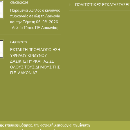
05/08/2026
ΠΟΛΙΤΙΣΤΙΚΕΣ ΕΓΚΑΤΑΣΤΑΣΕΙ
Παραμένει υψηλός ο κίνδυνος
πυρκαγιάς σε όλη τη Λακωνία
και την Πέμπτη 06-08-2026
-Δελτίο Τύπου ΠΕ Λακωνίας
04/08/2026
ΕΚΤΑΚΤΗ ΠΡΟΕΙΔΟΠΟΙΗΣΗ
ΥΨΗΛΟΥ ΚΙΝΔΥΝΟΥ
ΔΑΣΙΚΗΣ ΠΥΡΚΑΓΙΑΣ ΣΕ
ΟΛΟΥΣ ΤΟΥΣ ΔΗΜΟΥΣ ΤΗΣ
Π.Ε. ΛΑΚΩΝΙΑΣ
της επισκεψιμότητας, την ασφαλή λειτουργία, τη μέγιστη