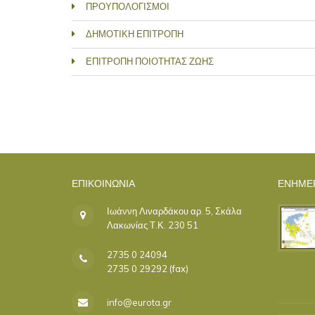
ΠΡΟΥΠΟΛΟΓΙΣΜΟΙ
ΔΗΜΟΤΙΚΗ ΕΠΙΤΡΟΠΗ
ΕΠΙΤΡΟΠΗ ΠΟΙΟΤΗΤΑΣ ΖΩΗΣ
ΣΕΛΊΔΕΣ
ΕΠΙΚΟΙΝΩΝΊΑ
ΕΝΗΜΕ
Ιωάννη Λιναρδάκου αρ. 5, Σκάλα
Λακωνίας Τ.Κ. 230 51
2735 0 24094
2735 0 29292 (fax)
info@eurota.gr