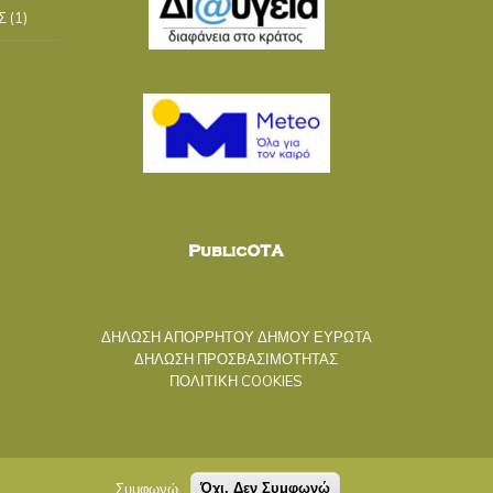
Σ
(1)
ΔΗΛΩΣΗ ΑΠΟΡΡΗΤΟΥ ΔΗΜΟΥ ΕΥΡΩΤΑ
ΔΗΛΩΣΗ ΠΡΟΣΒΑΣΙΜΟΤΗΤΑΣ
ΠΟΛΙΤΙΚΗ COOKIES
Συμφωνώ
Όχι, Δεν Συμφωνώ