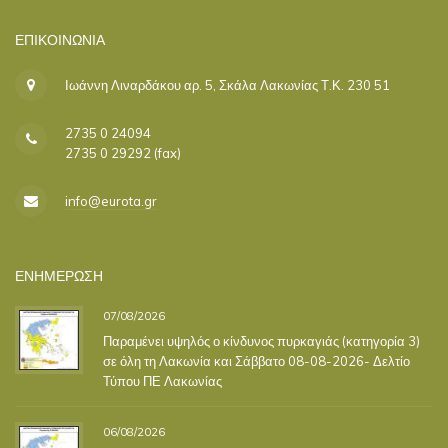
ΕΠΙΚΟΙΝΩΝΊΑ
Ιωάννη Λιναρδάκου αρ. 5, Σκάλα Λακωνίας Τ.Κ. 230 51
2735 0 24094
2735 0 29292 (fax)
info@eurota.gr
ΕΝΗΜΕΡΩΣΗ
07/08/2026
Παραμένει υψηλός ο κίνδυνος πυρκαγιάς (κατηγορία 3)
σε όλη τη Λακωνία και Σάββατο 08-08-2026- Δελτίο
Τύπου ΠΕ Λακωνίας
06/08/2026