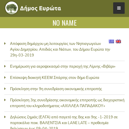
NO NAME
Απόφαση δημάρχου μη λειτουργίας των Νηπιαγωγείων
Αγίου Δημητρίου, Απιδιάς και Νιάτων, του Δήμου Ευρώτα την
29η-03-2019
Ενημέρωση για αεροψεκασμό στην περιοχή της Λίμνης «Βιβάρι»
Επίσκεψη διοικητή ΚΕΕΜ Σπάρτης στον δήμο Ευρώτα
Πρόσκληση στην 9η συνεδρίαση οικονομικής επιτροπής
Πρόσκληση 3ης συνεδρίασης οικονομικής επιτροπής ως διαχειριστική
επιτροπή του κληροδοτήματος «ΑΧΙΛΛΕΑ ΠΑΠΑΔΑΚΟΥ»
Δηλώσεις ζημιάς (ΕΛΓΑ) από παγετό της 8ης και 9ης -1-2019 σε
πορτοκάλια ποικ. ΒΑΛΕΝΤΣΙΑ και LANE LATE – προθεσμία
δηλώσεων έως 09-04-2019