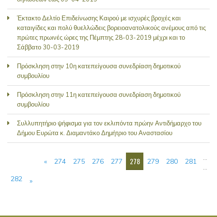
Έκτακτο Δελτίο Επιδείνωσης Καιρού με ισχυρές βροχές και
καταιγίδες και πολύ θυελλώδεις βορειοανατολικούς ανέμους από τις
πρώτες πρωινές ώρες της Πέμπτης 28-03-2019 μέχρι και το
Σάββατο 30-03-2019
Πρόσκληση στην 10η κατεπείγουσα συνεδρίαση δημοτικού
συμβουλίου
Πρόσκληση στην 11η κατεπείγουσα συνεδρίαση δημοτικού
συμβουλίου
Συλλυπητήριο ψήφισμα για τον εκλιπόντα πρώην Αντιδήμαρχο του
Δήμου Ευρώτα κ. Διαμαντάκο Δημήτριο του Αναστασίου
ΣΕΛΊΔΕΣ
…
278
«
274
275
276
277
279
280
281
…
282
»