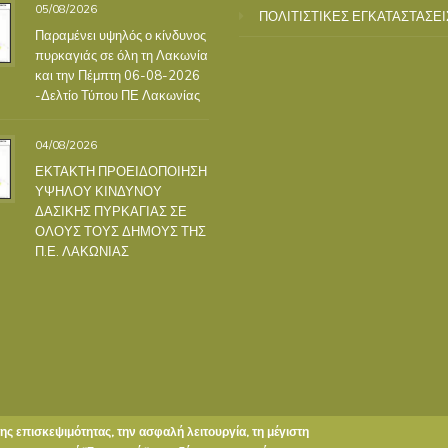
05/08/2026
ΠΟΛΙΤΙΣΤΙΚΕΣ ΕΓΚΑΤΑΣΤΑΣΕΙ
Παραμένει υψηλός ο κίνδυνος
πυρκαγιάς σε όλη τη Λακωνία
και την Πέμπτη 06-08-2026
-Δελτίο Τύπου ΠΕ Λακωνίας
04/08/2026
ΕΚΤΑΚΤΗ ΠΡΟΕΙΔΟΠΟΙΗΣΗ
ΥΨΗΛΟΥ ΚΙΝΔΥΝΟΥ
ΔΑΣΙΚΗΣ ΠΥΡΚΑΓΙΑΣ ΣΕ
ΟΛΟΥΣ ΤΟΥΣ ΔΗΜΟΥΣ ΤΗΣ
Π.Ε. ΛΑΚΩΝΙΑΣ
της επισκεψιμότητας, την ασφαλή λειτουργία, τη μέγιστη