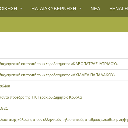
ΙΟΙΚΗΣΗ
ΗΛ. ΔΙΑΚΥΒΕΡΝΗΣΗ
ΝΕΑ
ΞΕΝΑΓ
 διαχειριστική επιτροπή του κληροδοτήματος «ΚΛΕΟΠΑΤΡΑΣ ΙΑΤΡΙΔΟΥ»
 διαχειριστική επιτροπή του κληροδοτήματος «ΑΧΙΛΛΕΑ ΠΑΠΑΔΑΚΟΥ»
ουλίου
πόντα πρόεδρο της Τ.Κ Γερακίου Δημήτριο Κούρλα
 1821
εοπτικής κάλυψης στους ελληνικούς τηλεοπτικούς σταθμούς ελεύθερης λήψης