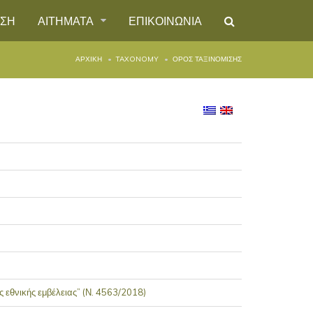
ΗΣΗ
ΑΙΤΗΜΑΤΑ
ΕΠΙΚΟΙΝΩΝΙΑ
ΑΡΧΙΚΉ
TAXONOMY
ΌΡΟΣ ΤΑΞΙΝΌΜΙΣΗΣ
 εθνικής εμβέλειας” (Ν. 4563/2018)