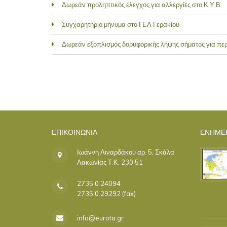
Δωρεάν προληπτικός έλεγχος για αλλεργίες στο Κ.Υ.Β.
Συγχαρητήριο μήνυμα στο ΓΕΛ Γερακίου
Δωρεάν εξοπλισμός δορυφορικής λήψης σήματος για περι
ΣΕΛΊΔΕΣ
ΕΠΙΚΟΙΝΩΝΊΑ
ΕΝΗΜΕ
Ιωάννη Λιναρδάκου αρ. 5, Σκάλα
Λακωνίας Τ.Κ. 230 51
2735 0 24094
2735 0 29292 (fax)
info@eurota.gr