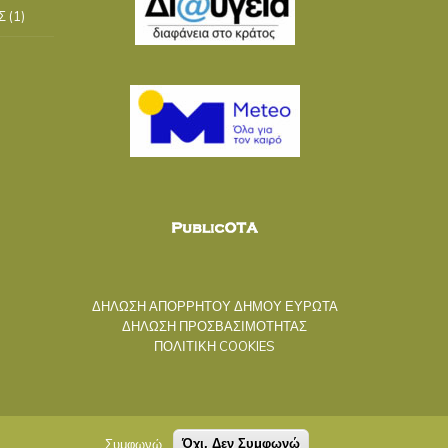
Σ
(1)
ΔΗΛΩΣΗ ΑΠΟΡΡΗΤΟΥ ΔΗΜΟΥ ΕΥΡΩΤΑ
ΔΗΛΩΣΗ ΠΡΟΣΒΑΣΙΜΟΤΗΤΑΣ
ΠΟΛΙΤΙΚΗ COOKIES
Συμφωνώ
Όχι, Δεν Συμφωνώ