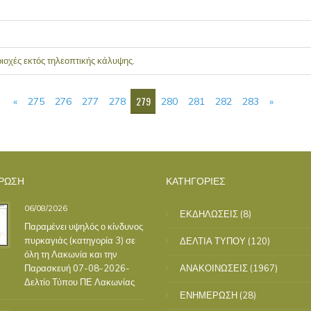
οχές εκτός τηλεοπτικής κάλυψης.
279
«
275
276
277
278
280
281
282
283
»
ΡΩΣΗ
ΚΑΤΗΓΟΡΙΕΣ
06/08/2026
ΕΚΔΗΛΩΣΕΙΣ
(8)
Παραμένει υψηλός ο κίνδυνος
πυρκαγιάς (κατηγορία 3) σε
ΔΕΛΤΙΑ ΤΥΠΟΥ
(120)
όλη τη Λακωνία και την
Παρασκευή 07-08-2026-
ΑΝΑΚΟΙΝΩΣΕΙΣ
(1967)
Δελτίο Τύπου ΠΕ Λακωνίας
ΕΝΗΜΕΡΩΣΗ
(28)