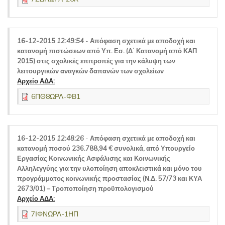
16-12-2015 12:49:54
-
Απόφαση σχετικά με αποδοχή και
κατανομή πιστώσεων από Υπ. Εσ. (Δ΄ Κατανομή από ΚΑΠ
2015) στις σχολικές επιτροπές για την κάλυψη των
λειτουργικών αναγκών δαπανών των σχολείων
Αρχείο ΑΔΑ:
6ΠΘ8ΩΡΛ-ΦΒ1
16-12-2015 12:48:26
-
Απόφαση σχετικά με αποδοχή και
κατανομή ποσού 236.788,94 € συνολικά, από Υπουργείο
Εργασίας Κοινωνικής Ασφάλισης και Κοινωνικής
Αλληλεγγύης για την υλοποίηση αποκλειστικά και μόνο του
προγράμματος κοινωνικής προστασίας (Ν.Δ. 57/73 και ΚΥΑ
2673/01) – Τροποποίηση προϋπολογισμού
Αρχείο ΑΔΑ:
7ΙΦΝΩΡΛ-1ΗΠ