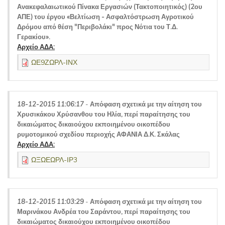
Ανακεφαλαιωτικού Πίνακα Εργασιών (Τακτοποιητικός) (2ου
ΑΠΕ) του έργου «Βελτίωση - Ασφαλτόστρωση Αγροτικού
Δρόμου από θέση "Περιβολάκι" προς Νότια του Τ.Δ.
Γερακίου».
Αρχείο ΑΔΑ:
ΩΕ9ΖΩΡΛ-ΙΝΧ
18-12-2015 11:06:17
-
Απόφαση σχετικά με την αίτηση του
Χρυσικάκου Χρύσανθου του Ηλία, περί παραίτησης του
δικαιώματος δικαιούχου εκποιημένου οικοπέδου
ρυμοτομικού σχεδίου περιοχής ΑΦΑΝΙΑ Δ.Κ. Σκάλας
Αρχείο ΑΔΑ:
ΩΞΩΕΩΡΛ-ΙΡ3
18-12-2015 11:03:29
-
Απόφαση σχετικά με την αίτηση του
Μαρινάκου Ανδρέα του Σαράντου, περί παραίτησης του
δικαιώματος δικαιούχου εκποιημένου οικοπέδου