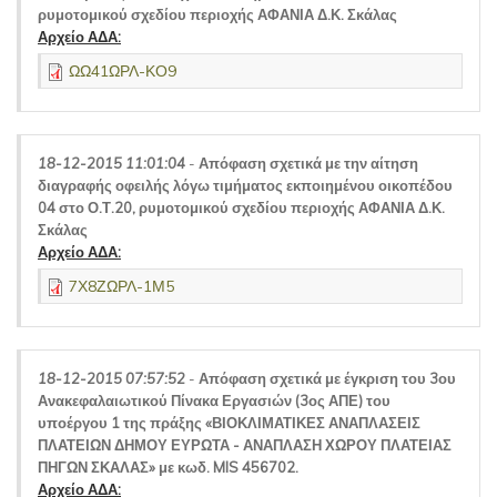
ρυμοτομικού σχεδίου περιοχής ΑΦΑΝΙΑ Δ.Κ. Σκάλας
Αρχείο ΑΔΑ:
ΩΩ41ΩΡΛ-ΚΟ9
18-12-2015 11:01:04
-
Απόφαση σχετικά με την αίτηση
διαγραφής οφειλής λόγω τιμήματος εκποιημένου οικοπέδου
04 στο Ο.Τ.20, ρυμοτομικού σχεδίου περιοχής ΑΦΑΝΙΑ Δ.Κ.
Σκάλας
Αρχείο ΑΔΑ:
7Χ8ΖΩΡΛ-1Μ5
18-12-2015 07:57:52
-
Απόφαση σχετικά με έγκριση του 3ου
Ανακεφαλαιωτικού Πίνακα Εργασιών (3ος ΑΠΕ) του
υποέργου 1 της πράξης «ΒΙΟΚΛΙΜΑΤΙΚΕΣ ΑΝΑΠΛΑΣΕΙΣ
ΠΛΑΤΕΙΩΝ ΔΗΜΟΥ ΕΥΡΩΤΑ - ΑΝΑΠΛΑΣΗ ΧΩΡΟΥ ΠΛΑΤΕΙΑΣ
ΠΗΓΩΝ ΣΚΑΛΑΣ» με κωδ. MIS 456702.
Αρχείο ΑΔΑ: