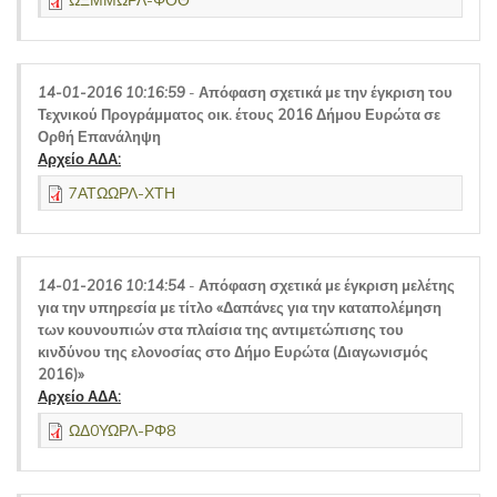
ΩΞΜΜΩΡΛ-ΦΟΘ
14-01-2016 10:16:59
-
Απόφαση σχετικά με την έγκριση του
Τεχνικού Προγράμματος οικ. έτους 2016 Δήμου Ευρώτα σε
Ορθή Επανάληψη
Αρχείο ΑΔΑ:
7ΑΤΩΩΡΛ-ΧΤΗ
14-01-2016 10:14:54
-
Απόφαση σχετικά με έγκριση μελέτης
για την υπηρεσία με τίτλο «Δαπάνες για την καταπολέμηση
των κουνουπιών στα πλαίσια της αντιμετώπισης του
κινδύνου της ελονοσίας στο Δήμο Ευρώτα (Διαγωνισμός
2016)»
Αρχείο ΑΔΑ:
ΩΔ0ΥΩΡΛ-ΡΦ8