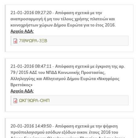
21-01-2016 09:27:20
-
Απόφαση σχετικά με την
αναπροσαρμογή ή μη του τέλους χρήσης πλατειών και
κοινοχρήστων χώρων Δήμου Ευρώτα για το έτος 2016.
Αρχείο ΑΔΑ:
7Ι8ΨΩΡΛ-3ΞΒ
21-01-2016 08:47:11
-
Απόφαση σχετικά με έγκριση της αρ.
79 / 2015 ΑΔΣ του ΝΠΔΔ Κοινωνικής Προστασίας,
Αλληλεγγύης και Αθλητισμού Δήμου Ευρώτα «Νικηφόρος
Βρεττάκος»
Αρχείο ΑΔΑ:
ΩΚΓ9ΩΡΛ-ΟΗΠ
20-01-2016 14:49:50
-
Απόφαση σχετικά με την ψήφιση
προϋπολογισμού εσόδων εξόδων οικον. έτους 2016 του