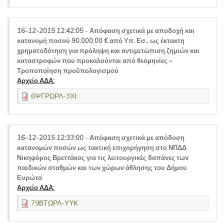
16-12-2015 12:42:05
-
Απόφαση σχετικά με αποδοχή και
κατανομή ποσού 90.000,00 € από Υπ. Εσ., ως έκτακτη
χρηματοδότηση για πρόληψη και αντιμετώπιση ζημιών και
καταστροφών που προκαλούνται από θεομηνίες –
Τροποποίηση προϋπολογισμού
Αρχείο ΑΔΑ:
6ΨΓΡΩΡΛ-3ΧΙ
16-12-2015 12:33:00
-
Απόφαση σχετικά με απόδοση
κατανομών ποσών ως τακτική επιχορήγηση στο ΝΠΔΔ
Νικηφόρος Βρεττάκος για τις λειτουργικές δαπάνες των
παιδικών σταθμών και των χώρων άθλησης του Δήμου
Ευρώτα
Αρχείο ΑΔΑ:
79ΒΤΩΡΛ-ΥΥΚ