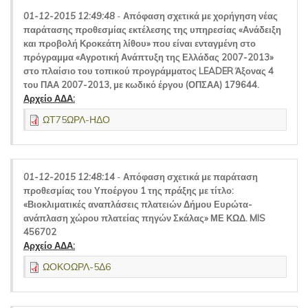
01-12-2015 12:49:48
-
Απόφαση σχετικά με χορήγηση νέας
παράτασης προθεσμίας εκτέλεσης της υπηρεσίας «Ανάδειξη
και προβολή Κροκεάτη λίθου» που είναι ενταγμένη στο
πρόγραμμα «Αγροτική Ανάπτυξη της Ελλάδας 2007-2013»
στο πλαίσιο του τοπικού προγράμματος LEADER Άξονας 4
του ΠΑΑ 2007-2013, με κωδικό έργου (ΟΠΣΑΑ) 179644.
Αρχείο ΑΔΑ:
ΩΤ75ΩΡΛ-ΗΔΟ
01-12-2015 12:48:14
-
Απόφαση σχετικά με παράταση
προθεσμίας του Υποέργου 1 της πράξης με τίτλο:
«Βιοκλιματικές αναπλάσεις πλατειών Δήμου Ευρώτα-
ανάπλαση χώρου πλατείας πηγών Σκάλας» ΜΕ ΚΩΔ. MIS
456702
Αρχείο ΑΔΑ:
ΩΟΚΟΩΡΛ-5Δ6