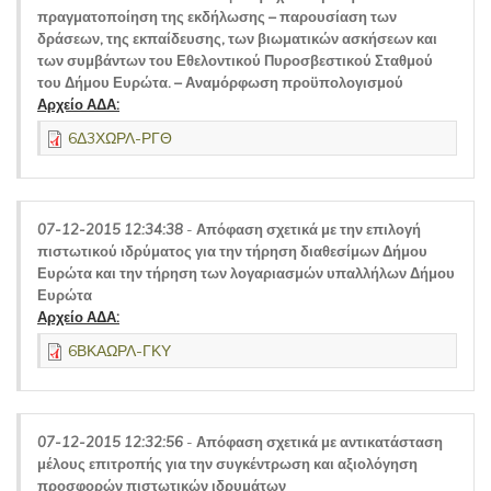
πραγματοποίηση της εκδήλωσης – παρουσίαση των
δράσεων, της εκπαίδευσης, των βιωματικών ασκήσεων και
των συμβάντων του Εθελοντικού Πυροσβεστικού Σταθμού
του Δήμου Ευρώτα. – Αναμόρφωση προϋπολογισμού
Αρχείο ΑΔΑ:
6Δ3ΧΩΡΛ-ΡΓΘ
07-12-2015 12:34:38
-
Απόφαση σχετικά με την επιλογή
πιστωτικού ιδρύματος για την τήρηση διαθεσίμων Δήμου
Ευρώτα και την τήρηση των λογαριασμών υπαλλήλων Δήμου
Ευρώτα
Αρχείο ΑΔΑ:
6ΒΚΑΩΡΛ-ΓΚΥ
07-12-2015 12:32:56
-
Απόφαση σχετικά με αντικατάσταση
μέλους επιτροπής για την συγκέντρωση και αξιολόγηση
προσφορών πιστωτικών ιδρυμάτων