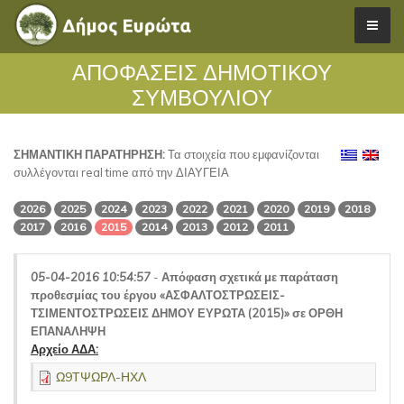
ΑΠΟΦΑΣΕΙΣ ΔΗΜΟΤΙΚΟΥ
ΣΥΜΒΟΥΛΙΟΥ
ΣΗΜΑΝΤΙΚΗ ΠΑΡΑΤΗΡΗΣΗ:
Τα στοιχεία που εμφανίζονται
συλλέγονται real time από την ΔΙΑΥΓΕΙΑ
2026
2025
2024
2023
2022
2021
2020
2019
2018
2017
2016
2015
2014
2013
2012
2011
05-04-2016 10:54:57
-
Απόφαση σχετικά με παράταση
προθεσμίας του έργου «ΑΣΦΑΛΤΟΣΤΡΩΣΕΙΣ-
ΤΣΙΜΕΝΤΟΣΤΡΩΣΕΙΣ ΔΗΜΟΥ ΕΥΡΩΤΑ (2015)» σε ΟΡΘΗ
ΕΠΑΝΑΛΗΨΗ
Αρχείο ΑΔΑ:
Ω9ΤΨΩΡΛ-ΗΧΛ