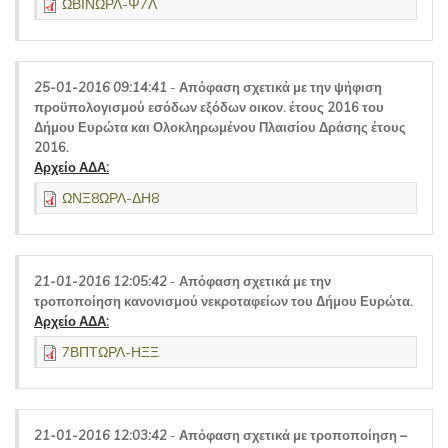
ΩΒΙΝΩΡΛ-Ψ7Λ
25-01-2016 09:14:41
-
Απόφαση σχετικά με την ψήφιση
προϋπολογισμού εσόδων εξόδων οικον. έτους 2016 του
Δήμου Ευρώτα και Ολοκληρωμένου Πλαισίου Δράσης έτους
2016.
Αρχείο ΑΔΑ:
ΩΝΞ8ΩΡΛ-ΔΗ8
21-01-2016 12:05:42
-
Απόφαση σχετικά με την
τροποποίηση κανονισμού νεκροταφείων του Δήμου Ευρώτα.
Αρχείο ΑΔΑ:
7ΒΠΤΩΡΛ-ΗΞΞ
21-01-2016 12:03:42
-
Απόφαση σχετικά με τροποποίηση –