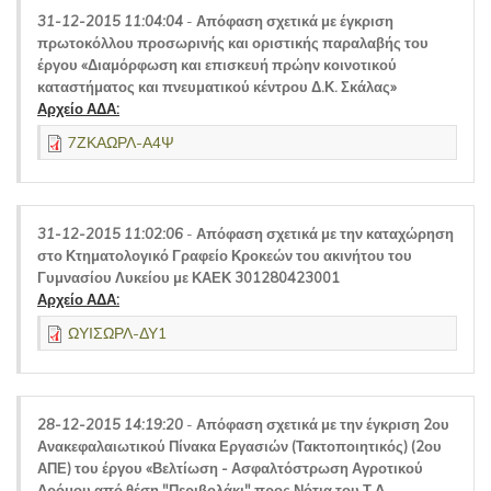
31-12-2015 11:04:04
-
Απόφαση σχετικά με έγκριση
πρωτοκόλλου προσωρινής και οριστικής παραλαβής του
έργου «Διαμόρφωση και επισκευή πρώην κοινοτικού
καταστήματος και πνευματικού κέντρου Δ.Κ. Σκάλας»
Αρχείο ΑΔΑ:
7ΖΚΑΩΡΛ-Α4Ψ
31-12-2015 11:02:06
-
Απόφαση σχετικά με την καταχώρηση
στο Κτηματολογικό Γραφείο Κροκεών του ακινήτου του
Γυμνασίου Λυκείου με ΚΑΕΚ 301280423001
Αρχείο ΑΔΑ:
ΩΥΙΣΩΡΛ-ΔΥ1
28-12-2015 14:19:20
-
Απόφαση σχετικά με την έγκριση 2ου
Ανακεφαλαιωτικού Πίνακα Εργασιών (Τακτοποιητικός) (2ου
ΑΠΕ) του έργου «Βελτίωση - Ασφαλτόστρωση Αγροτικού
Δρόμου από θέση "Περιβολάκι" προς Νότια του Τ.Δ.