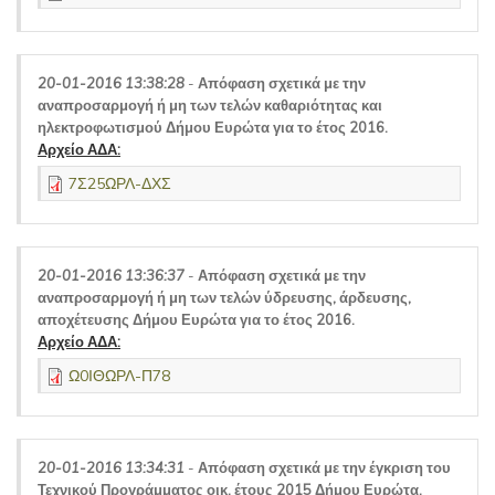
20-01-2016 13:38:28
-
Απόφαση σχετικά με την
αναπροσαρμογή ή μη των τελών καθαριότητας και
ηλεκτροφωτισμού Δήμου Ευρώτα για το έτος 2016.
Αρχείο ΑΔΑ:
7Σ25ΩΡΛ-ΔΧΣ
20-01-2016 13:36:37
-
Απόφαση σχετικά με την
αναπροσαρμογή ή μη των τελών ύδρευσης, άρδευσης,
αποχέτευσης Δήμου Ευρώτα για το έτος 2016.
Αρχείο ΑΔΑ:
Ω0ΙΘΩΡΛ-Π78
20-01-2016 13:34:31
-
Απόφαση σχετικά με την έγκριση του
Τεχνικού Προγράμματος οικ. έτους 2015 Δήμου Ευρώτα.