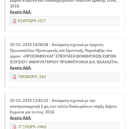
Δήμου Ευρώτα και Ολοκληρωμένου Πλαισίου Δράσης έτους
2016.
Αρχείο ΑΔΑ:
6ΞΘΠΩΡΛ-ΗΞ7
20-01-2016 14:08:08
-
Απόφαση σχετικά με έγκριση
Πρωτοκόλλου Προσωρινής και Οριστικής Παραλαβής του
έργου : «ΠΡΟΣΘΗΚΗ ΚΑΤ’ ΕΠΕΚΤΑΣΗ ΒΟΗΘΗΤΙΚΩΝ ΧΩΡΩΝ
ΙΣΟΓΕΙΟΥ ΑΝΑΨΥΚΤΗΡΙΟΥ ΠΡΟΦΗΤΗ ΗΛΙΑ Δ.Κ. ΒΛΑΧΙΩΤΗ».
Αρχείο ΑΔΑ:
7Μ0ΜΩΡΛ-340
20-01-2016 13:40:25
-
Απόφαση σχετικά με την
αναπροσαρμογή ή μη των τελών δικαιωμάτων ταφής Δήμου
Ευρώτα για το έτος 2016.
Αρχείο ΑΔΑ:
7ΓΞΗΩΡΛ-ΛΦΩ