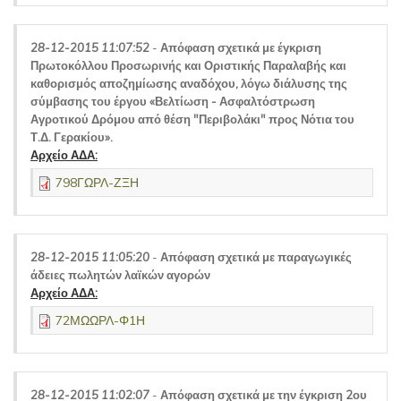
28-12-2015 11:07:52
-
Απόφαση σχετικά με έγκριση
Πρωτοκόλλου Προσωρινής και Οριστικής Παραλαβής και
καθορισμός αποζημίωσης αναδόχου, λόγω διάλυσης της
σύμβασης του έργου «Βελτίωση - Ασφαλτόστρωση
Αγροτικού Δρόμου από θέση "Περιβολάκι" προς Νότια του
Τ.Δ. Γερακίου».
Αρχείο ΑΔΑ:
798ΓΩΡΛ-ΖΞΗ
28-12-2015 11:05:20
-
Απόφαση σχετικά με παραγωγικές
άδειες πωλητών λαϊκών αγορών
Αρχείο ΑΔΑ:
72ΜΩΩΡΛ-Φ1Η
28-12-2015 11:02:07
-
Απόφαση σχετικά με την έγκριση 2ου