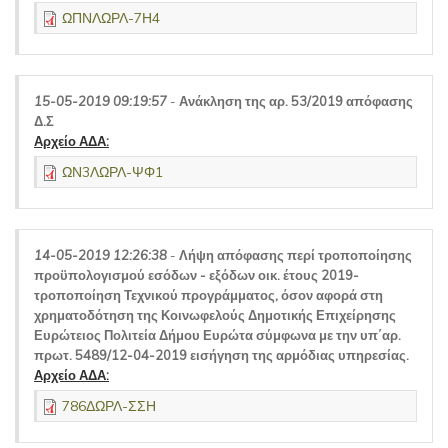
ΩΠΝΛΩΡΛ-7Η4
15-05-2019 09:19:57
-
Ανάκληση της αρ. 53/2019 απόφασης
Δ.Σ
Αρχείο ΑΔΑ:
ΩΝ3ΛΩΡΛ-ΨΦ1
14-05-2019 12:26:38
-
Λήψη απόφασης περί τροποποίησης
προϋπολογισμού εσόδων - εξόδων οικ. έτους 2019-
τροποποίηση Τεχνικού προγράμματος, όσον αφορά στη
χρηματοδότηση της Κοινωφελούς Δημοτικής Επιχείρησης
Ευρώτειος Πολιτεία Δήμου Ευρώτα σύμφωνα με την υπ΄αρ.
πρωτ. 5489/12-04-2019 εισήγηση της αρμόδιας υπηρεσίας.
Αρχείο ΑΔΑ:
786ΔΩΡΛ-ΣΣΗ