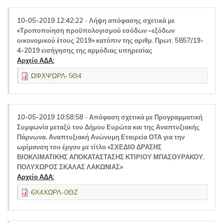
10-05-2019 12:42:22
-
Λήψη απόφασης σχετικά με
«Τροποποίηση προϋπολογισμού εσόδων –εξόδων
οικονομικού έτους 2019» κατόπιν της αριθμ. Πρωτ. 5857/19-
4-2019 εισήγησης της αρμόδιας υπηρεσίας
Αρχείο ΑΔΑ:
ΩΦΧΨΩΡΛ-5Θ4
10-05-2019 10:58:58
-
Απόφαση σχετικά με Προγραμματική
Συμφωνία μεταξύ του Δήμου Ευρώτα και της Αναπτυξιακής
Πάρνωνα. Αναπτυξιακή Ανώνυμη Εταιρεία ΟΤΑ για την
ωρίμανση του έργου με τίτλο «ΣΧΕΔΙΟ ΔΡΑΣΗΣ
ΒΙΟΚΛΙΜΑΤΙΚΗΣ ΑΠΟΚΑΤΑΣΤΑΣΗΣ ΚΤΙΡΙΟΥ ΜΠΑΣΟΥΡΑΚΟΥ.
ΠΟΛΥΧΩΡΟΣ ΣΚΑΛΑΣ ΛΑΚΩΝΙΑΣ»
Αρχείο ΑΔΑ:
6Χ4ΧΩΡΛ-0ΘΖ