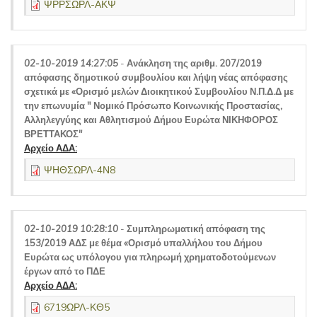
ΨΡΡΣΩΡΛ-ΑΚΨ
02-10-2019 14:27:05
-
Ανάκληση της αριθμ. 207/2019
απόφασης δημοτικού συμβουλίου και λήψη νέας απόφασης
σχετικά με «Ορισμό μελών Διοικητικού Συμβουλίου Ν.Π.Δ.Δ με
την επωνυμία " Νομικό Πρόσωπο Κοινωνικής Προστασίας,
Αλληλεγγύης και Αθλητισμού Δήμου Ευρώτα ΝΙΚΗΦΟΡΟΣ
ΒΡΕΤΤΑΚΟΣ"
Αρχείο ΑΔΑ:
ΨΗΘΣΩΡΛ-4Ν8
02-10-2019 10:28:10
-
Συμπληρωματική απόφαση της
153/2019 ΑΔΣ με θέμα «Ορισμό υπαλλήλου του Δήμου
Ευρώτα ως υπόλογου για πληρωμή χρηματοδοτούμενων
έργων από το ΠΔΕ
Αρχείο ΑΔΑ:
6719ΩΡΛ-ΚΘ5