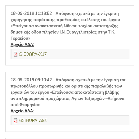
18-09-2019 11:18:52
-
Απόφαση σχετικά με την έγκριση
χορήγησης παράτασης προθεσμίας εκτέλεσης του έργου
«Επείγουσα ανακατασκευή λίθινου τοιχίου αντιστήριξης
δημοτικής οδού πλησίον Ι.Ν. Ευαγγελιστρίας στην Τ.Κ.
Γερακίου»
Αρχείο ΑΔΑ:
ΩΙΞ9ΩΡΛ-Χ17
18-09-2019 09:10:42
-
Απόφαση σχετικά με την έγκριση του
πρωτοκόλλου προσωρινής και οριστικής παραλαβής των
εργασιών του έργου «Επείγουσα αποκατάσταση βλάβης
αντιπλημμυρικού προχώματος Αγίων Ταξιαρχών –Λεήμονα
από Θεομηνία»
Αρχείο ΑΔΑ:
6ΣΙΗΩΡΛ-Δ9Σ