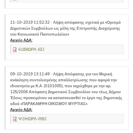
11-10-2019 11:52:32
-
Λήψη απόφασης σχετικά με «Ορισμό
Δημοτικών Συμβούλων ως μέλη της Επιτροπής Διαχείρισης
του Κοινωνικού Παντοπωλείου»
Αρχείο ΑΔΑ:
61Β8ΩΡΛ-6ΣΙ
09-10-2019 13:11:49
-
Λήψη Απόφασης για τον Μερική
ανάκληση συντελεσμένης απαλλοτρίωσης που αφορά την
ιδιοκτησία με Κ.Α. (0101005), που κηρύχθηκε με την αρ.
125/2006 Απόφαση Δημοτικού Συμβουλίου του τέως Δήμου
Έλους προκειμένου να κατασκευασθεί το έργο της δημοτικής
οδού «ΠΑΡΑΚΑΜΨΗ ΟΙΚΙΣΜΟΥ ΜΥΡΤΙΑΣ».
Αρχείο ΑΔΑ:
Ψ2ΙΗΩΡΛ-ΘΒ2