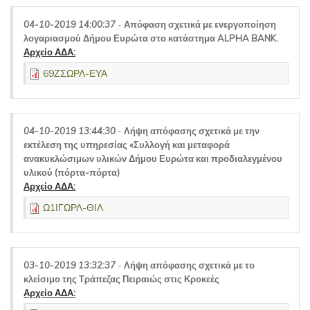
04-10-2019 14:00:37
-
Απόφαση σχετικά με ενεργοποίηση
λογαριασμού Δήμου Ευρώτα στο κατάστημα ALPHA BANK.
Αρχείο ΑΔΑ:
69ΖΣΩΡΛ-ΕΥΑ
04-10-2019 13:44:30
-
Λήψη απόφασης σχετικά με την
εκτέλεση της υπηρεσίας «Συλλογή και μεταφορά
ανακυκλώσιμων υλικών Δήμου Ευρώτα και προδιαλεγμένου
υλικού (πόρτα-πόρτα)
Αρχείο ΑΔΑ:
Ω1ΙΓΩΡΛ-ΘΙΛ
03-10-2019 13:32:37
-
Λήψη απόφασης σχετικά με το
κλείσιμο της Τράπεζας Πειραιώς στις Κροκεές
Αρχείο ΑΔΑ: