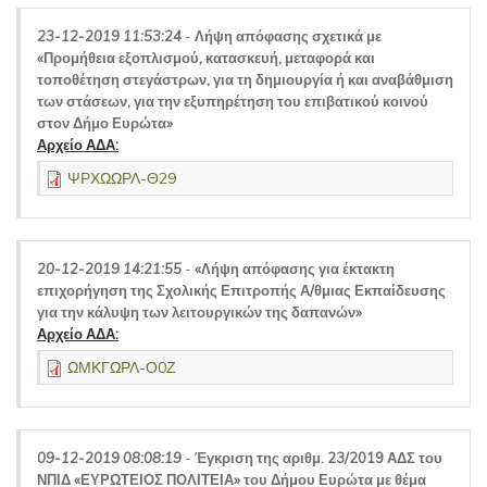
23-12-2019 11:53:24
-
Λήψη απόφασης σχετικά με
«Προμήθεια εξοπλισμού, κατασκευή, μεταφορά και
τοποθέτηση στεγάστρων, για τη δημιουργία ή και αναβάθμιση
των στάσεων, για την εξυπηρέτηση του επιβατικού κοινού
στον Δήμο Ευρώτα»
Αρχείο ΑΔΑ:
ΨΡΧΩΩΡΛ-Θ29
20-12-2019 14:21:55
-
«Λήψη απόφασης για έκτακτη
επιχορήγηση της Σχολικής Επιτροπής Α/θμιας Εκπαίδευσης
για την κάλυψη των λειτουργικών της δαπανών»
Αρχείο ΑΔΑ:
ΩΜΚΓΩΡΛ-Ο0Ζ
09-12-2019 08:08:19
-
Έγκριση της αριθμ. 23/2019 ΑΔΣ του
ΝΠΙΔ «ΕΥΡΩΤΕΙΟΣ ΠΟΛΙΤΕΙΑ» του Δήμου Ευρώτα με θέμα