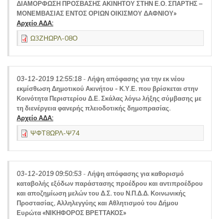
ΔΙΑΜΟΡΦΩΣΗ ΠΡΟΣΒΑΣΗΣ ΑΚΙΝΗΤΟΥ ΣΤΗΝ Ε.Ο. ΣΠΑΡΤΗΣ –
ΜΟΝΕΜΒΑΣΙΑΣ ΕΝΤΟΣ ΟΡΙΩΝ ΟΙΚΙΣΜΟΥ ΔΑΦΝΙΟΥ»
Αρχείο ΑΔΑ:
Ω3ΖΗΩΡΛ-08Ο
03-12-2019 12:55:18
-
Λήψη απόφασης για την εκ νέου
εκμίσθωση Δημοτικού Ακινήτου - Κ.Υ.Ε. που βρίσκεται στην
Κοινότητα Περιστερίου Δ.Ε. Σκάλας λόγω λήξης σύμβασης με
τη διενέργεια φανερής πλειοδοτικής δημοπρασίας.
Αρχείο ΑΔΑ:
ΨΦΤ8ΩΡΛ-Ψ74
03-12-2019 09:50:53
-
Λήψη απόφασης για καθορισμό
καταβολής εξόδων παράστασης προέδρου και αντιπροέδρου
και αποζημίωση μελών του Δ.Σ. του Ν.Π.Δ.Δ. Κοινωνικής
Προστασίας, Αλληλεγγύης και Αθλητισμού του Δήμου
Ευρώτα «ΝΙΚΗΦΟΡΟΣ ΒΡΕΤΤΑΚΟΣ»