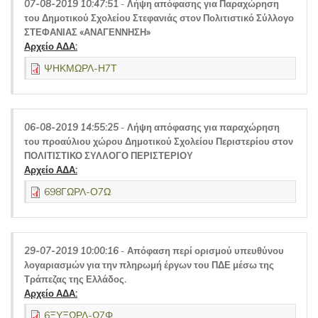
07-08-2019 10:47:51
-
Λήψη απόφασης για Παραχώρηση
του Δημοτικού Σχολείου Στεφανιάς στον Πολιτιστικό Σύλλογο
ΣΤΕΦΑΝΙΑΣ «ΑΝΑΓΕΝΝΗΣΗ»
Αρχείο ΑΔΑ:
ΨΗΚΜΩΡΛ-Η7Τ
06-08-2019 14:55:25
-
Λήψη απόφασης για παραχώρηση
του προαύλιου χώρου Δημοτικού Σχολείου Περιστερίου στον
ΠΟΛΙΤΙΣΤΙΚΟ ΣΥΛΛΟΓΟ ΠΕΡΙΣΤΕΡΙΟΥ
Αρχείο ΑΔΑ:
698ΓΩΡΛ-Ο7Ω
29-07-2019 10:00:16
-
Απόφαση περί ορισμού υπευθύνου
λογαριασμών για την πληρωμή έργων του ΠΔΕ μέσω της
Τράπεζας της Ελλάδος.
Αρχείο ΑΔΑ:
6ΞΥΞΩΡΛ-Ω7Φ