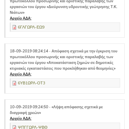
πρωτοκόλλου προσωρινής και οριστικής παραλαβής των
εργασιών του έργου «Διεύρυνση υδρευτικής γεώτρησης Τ.Κ.
Νιάτων»
Αρχείο ΑΔΑ:
6ΓΛΓΩΡΛ-ΕΩ9
18-09-2019 08:24:14
-
Απόφαση σχετικά με την έγκριση του
πρωτοκόλλου προσωρινής και οριστικής παραλαβής των
εργασιών του έργου «Αποκατάσταση ζημιών σε δημοτικές
κτιριακές εγκαταστάσεις που προκλήθηκαν από θεομηνίες»
Αρχείο ΑΔΑ:
6ΥΒ1ΩΡΛ-ΟΤ3
10-09-2019 09:24:50
-
«Λήψη απόφασης σχετικά με
διαγραφή χρεών»
Αρχείο ΑΔΑ:
ΨΠΓΓΩΡΛ-ΨΒΘ