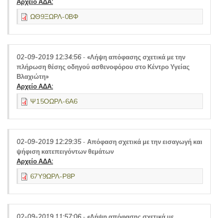
Αρχείο ΑΔΑ:
ΩΘ9ΞΩΡΛ-0ΒΦ
02-09-2019 12:34:56
-
«Λήψη απόφασης σχετικά με την
πλήρωση θέσης οδηγού ασθενοφόρου στο Κέντρο Υγείας
Βλαχιώτη»
Αρχείο ΑΔΑ:
Ψ15ΟΩΡΛ-6Α6
02-09-2019 12:29:35
-
Απόφαση σχετικά με την εισαγωγή και
ψήφιση κατεπειγόντων θεμάτων
Αρχείο ΑΔΑ:
67Υ9ΩΡΛ-Ρ8Ρ
02-09-2019 11:57:06
-
«Λήψη απόφασης σχετικά με