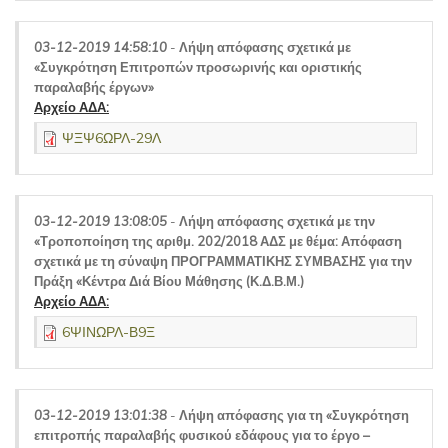
03-12-2019 14:58:10
-
Λήψη απόφασης σχετικά με
«Συγκρότηση Επιτροπών προσωρινής και οριστικής
παραλαβής έργων»
Αρχείο ΑΔΑ:
ΨΞΨ6ΩΡΛ-29Λ
03-12-2019 13:08:05
-
Λήψη απόφασης σχετικά με την
«Τροποποίηση της αριθμ. 202/2018 ΑΔΣ με θέμα: Απόφαση
σχετικά με τη σύναψη ΠΡΟΓΡΑΜΜΑΤΙΚΗΣ ΣΥΜΒΑΣΗΣ για την
Πράξη «Κέντρα Διά Βίου Μάθησης (Κ.Δ.Β.Μ.)
Αρχείο ΑΔΑ:
6ΨΙΝΩΡΛ-Β9Ξ
03-12-2019 13:01:38
-
Λήψη απόφασης για τη «Συγκρότηση
επιτροπής παραλαβής φυσικού εδάφους για το έργο –