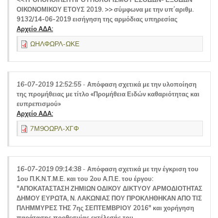
ΟΙΚΟΝΟΜΙΚΟΥ ΕΤΟΥΣ 2019. >> σύμφωνα με την υπ΄αριθμ.
9132/14-06-2019 εισήγηση της αρμόδιας υπηρεσίας
Αρχείο ΑΔΑ:
ΩΗΛΦΩΡΛ-ΩΚΕ
16-07-2019 12:52:55
-
Απόφαση σχετικά με την υλοποίηση
της προμήθειας με τίτλο «Προμήθεια Ειδών καθαριότητας και
ευπρεπισμού»
Αρχείο ΑΔΑ:
7Μ9ΟΩΡΛ-ΧΓΦ
16-07-2019 09:14:38
-
Απόφαση σχετικά με την έγκριση του
1ου Π.Κ.Ν.Τ.Μ.Ε. και του 2ου Α.Π.Ε. του έργου:
"ΑΠΟΚΑΤΑΣΤΑΣΗ ΖΗΜΙΩΝ ΟΔΙΚΟΥ ΔΙΚΤΥΟΥ ΑΡΜΟΔΙΟΤΗΤΑΣ
ΔΗΜΟΥ ΕΥΡΩΤΑ, Ν. ΛΑΚΩΝΙΑΣ ΠΟΥ ΠΡΟΚΛΗΘΗΚΑΝ ΑΠΟ ΤΙΣ
ΠΛΗΜΜΥΡΕΣ ΤΗΣ 7ης ΣΕΠΤΕΜΒΡΙΟΥ 2016" και χορήγηση
παράτασης προθεσμίας εκτέλεσής του.