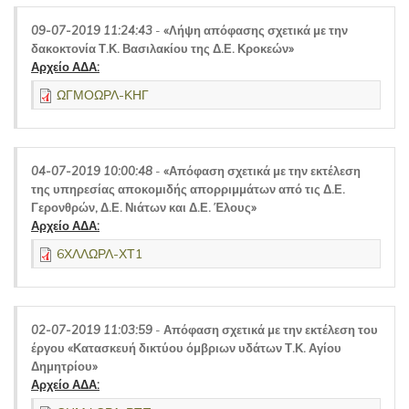
09-07-2019 11:24:43
-
«Λήψη απόφασης σχετικά με την
δακοκτονία Τ.Κ. Βασιλακίου της Δ.Ε. Κροκεών»
Αρχείο ΑΔΑ:
ΩΓΜΟΩΡΛ-ΚΗΓ
04-07-2019 10:00:48
-
«Απόφαση σχετικά με την εκτέλεση
της υπηρεσίας αποκομιδής απορριμμάτων από τις Δ.Ε.
Γερονθρών, Δ.Ε. Νιάτων και Δ.Ε. Έλους»
Αρχείο ΑΔΑ:
6ΧΛΛΩΡΛ-ΧΤ1
02-07-2019 11:03:59
-
Απόφαση σχετικά με την εκτέλεση του
έργου «Κατασκευή δικτύου όμβριων υδάτων Τ.Κ. Αγίου
Δημητρίου»
Αρχείο ΑΔΑ: