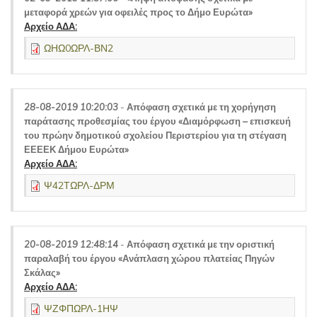
μεταφορά χρεών για οφειλές προς το Δήμο Ευρώτα»
Αρχείο ΑΔΑ:
ΩΗΩ0ΩΡΛ-ΒΝ2
28-08-2019 10:20:03
-
Απόφαση σχετικά με τη χορήγηση
παράτασης προθεσμίας του έργου «Διαμόρφωση – επισκευή
του πρώην δημοτικού σχολείου Περιστερίου για τη στέγαση
ΕΕΕΕΚ Δήμου Ευρώτα»
Αρχείο ΑΔΑ:
Ψ42ΤΩΡΛ-ΔΡΜ
20-08-2019 12:48:14
-
Απόφαση σχετικά με την οριστική
παραλαβή του έργου «Ανάπλαση χώρου πλατείας Πηγών
Σκάλας»
Αρχείο ΑΔΑ:
ΨΖΦΠΩΡΛ-1ΗΨ