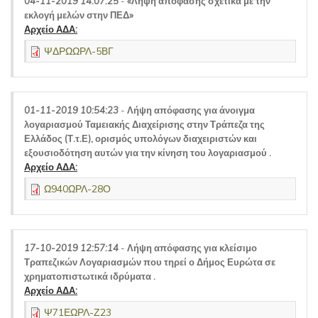
04-11-2019 14:07:25
-
«Λήψη απόφασης σχετικά με την
εκλογή μελών στην ΠΕΔ»
Αρχείο ΑΔΑ:
ΨΔΡΩΩΡΛ-5ΒΓ
01-11-2019 10:54:23
-
Λήψη απόφασης για άνοιγμα
λογαριασμού Ταμειακής Διαχείρισης στην Τράπεζα της
Ελλάδος (Τ.τ.Ε), ορισμός υπολόγων διαχειριστών και
εξουσιοδότηση αυτών για την κίνηση του λογαριασμού .
Αρχείο ΑΔΑ:
Ω940ΩΡΛ-28Ο
17-10-2019 12:57:14
-
Λήψη απόφασης για κλείσιμο
Τραπεζικών Λογαριασμών που τηρεί ο Δήμος Ευρώτα σε
χρηματοπιστωτικά ιδρύματα .
Αρχείο ΑΔΑ:
Ψ71ΕΩΡΛ-Ζ23