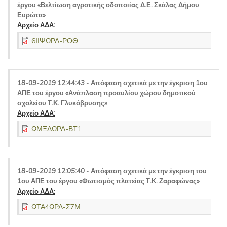
έργου «Βελτίωση αγροτικής οδοποιίας Δ.Ε. Σκάλας Δήμου
Ευρώτα»
Αρχείο ΑΔΑ:
6ΙΙΨΩΡΛ-ΡΟΘ
18-09-2019 12:44:43
-
Απόφαση σχετικά με την έγκριση 1ου
ΑΠΕ του έργου «Ανάπλαση προαυλίου χώρου δημοτικού
σχολείου Τ.Κ. Γλυκόβρυσης»
Αρχείο ΑΔΑ:
ΩΜΞΔΩΡΛ-ΒΤ1
18-09-2019 12:05:40
-
Απόφαση σχετικά με την έγκριση του
1ου ΑΠΕ του έργου «Φωτισμός πλατείας Τ.Κ. Ζαραφώνας»
Αρχείο ΑΔΑ:
ΩΤΑ4ΩΡΛ-Σ7Μ