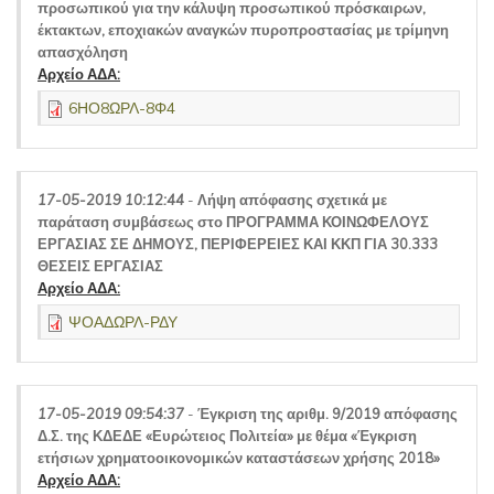
προσωπικού για την κάλυψη προσωπικού πρόσκαιρων,
έκτακτων, εποχιακών αναγκών πυροπροστασίας με τρίμηνη
απασχόληση
Αρχείο ΑΔΑ:
6ΗΟ8ΩΡΛ-8Φ4
17-05-2019 10:12:44
-
Λήψη απόφασης σχετικά με
παράταση συμβάσεως στο ΠΡΟΓΡΑΜΜΑ ΚΟΙΝΩΦΕΛΟΥΣ
ΕΡΓΑΣΙΑΣ ΣΕ ΔΗΜΟΥΣ, ΠΕΡΙΦΕΡΕΙΕΣ ΚΑΙ ΚΚΠ ΓΙΑ 30.333
ΘΕΣΕΙΣ ΕΡΓΑΣΙΑΣ
Αρχείο ΑΔΑ:
ΨΟΑΔΩΡΛ-ΡΔΥ
17-05-2019 09:54:37
-
Έγκριση της αριθμ. 9/2019 απόφασης
Δ.Σ. της ΚΔΕΔΕ «Ευρώτειος Πολιτεία» με θέμα «Έγκριση
ετήσιων χρηματοοικονομικών καταστάσεων χρήσης 2018»
Αρχείο ΑΔΑ: