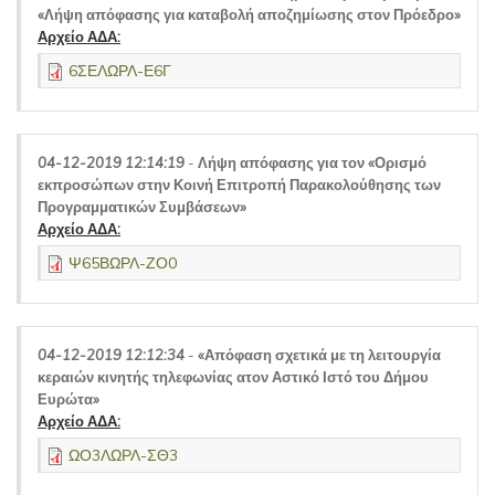
«Λήψη απόφασης για καταβολή αποζημίωσης στον Πρόεδρο»
Αρχείο ΑΔΑ:
6ΣΕΛΩΡΛ-Ε6Γ
04-12-2019 12:14:19
-
Λήψη απόφασης για τον «Ορισμό
εκπροσώπων στην Κοινή Επιτροπή Παρακολούθησης των
Προγραμματικών Συμβάσεων»
Αρχείο ΑΔΑ:
Ψ65ΒΩΡΛ-ΖΟ0
04-12-2019 12:12:34
-
«Απόφαση σχετικά με τη λειτουργία
κεραιών κινητής τηλεφωνίας ατον Αστικό Ιστό του Δήμου
Ευρώτα»
Αρχείο ΑΔΑ:
ΩΟ3ΛΩΡΛ-ΣΘ3