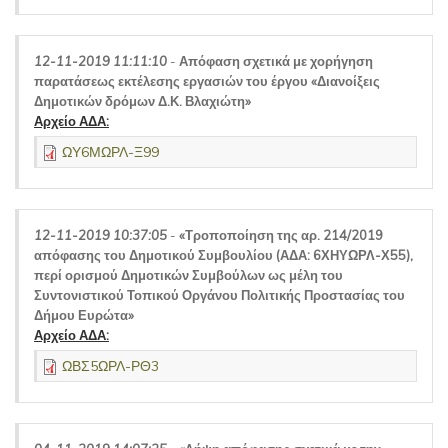
12-11-2019 11:11:10
-
Απόφαση σχετικά με χορήγηση
παρατάσεως εκτέλεσης εργασιών του έργου «Διανοίξεις
Δημοτικών δρόμων Δ.Κ. Βλαχιώτη»
Αρχείο ΑΔΑ:
ΩΥ6ΜΩΡΛ-Ξ99
12-11-2019 10:37:05
-
«Τροποποίηση της αρ. 214/2019
απόφασης του Δημοτικού Συμβουλίου (ΑΔΑ: 6ΧΗΥΩΡΛ-Χ55),
περί ορισμού Δημοτικών Συμβούλων ως μέλη του
Συντονιστικού Τοπικού Οργάνου Πολιτικής Προστασίας του
Δήμου Ευρώτα»
Αρχείο ΑΔΑ:
ΩΒΣ5ΩΡΛ-ΡΘ3