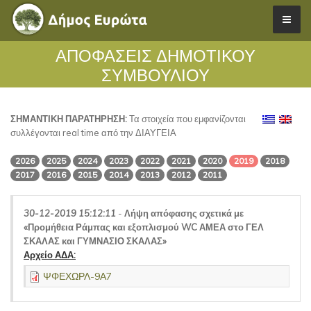
ΑΠΟΦΑΣΕΙΣ ΔΗΜΟΤΙΚΟΥ
ΣΥΜΒΟΥΛΙΟΥ
ΣΗΜΑΝΤΙΚΗ ΠΑΡΑΤΗΡΗΣΗ:
Τα στοιχεία που εμφανίζονται
συλλέγονται real time από την ΔΙΑΥΓΕΙΑ
2026
2025
2024
2023
2022
2021
2020
2019
2018
2017
2016
2015
2014
2013
2012
2011
30-12-2019 15:12:11
-
Λήψη απόφασης σχετικά με
«Προμήθεια Ράμπας και εξοπλισμού WC ΑΜΕΑ στο ΓΕΛ
ΣΚΑΛΑΣ και ΓΥΜΝΑΣΙΟ ΣΚΑΛΑΣ»
Αρχείο ΑΔΑ:
ΨΦΕΧΩΡΛ-9Α7