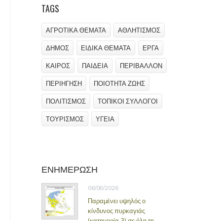
TAGS
ΑΓΡΟΤΙΚΑ ΘΕΜΑΤΑ
ΑΘΛΗΤΙΣΜΟΣ
ΔΗΜΟΣ
ΕΙΔΙΚΑ ΘΕΜΑΤΑ
ΕΡΓΑ
ΚΑΙΡΟΣ
ΠΑΙΔΕΙΑ
ΠΕΡΙΒΑΛΛΟΝ
ΠΕΡΙΗΓΗΣΗ
ΠΟΙΟΤΗΤΑ ΖΩΗΣ
ΠΟΛΙΤΙΣΜΟΣ
ΤΟΠΙΚΟΙ ΣΥΛΛΟΓΟΙ
ΤΟΥΡΙΣΜΟΣ
ΥΓΕΙΑ
ΕΝΗΜΕΡΩΣΗ
06/08/2026
Παραμένει υψηλός ο
κίνδυνος πυρκαγιάς
(κατηγορία 3) σε όλη τη