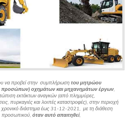
νου να προβεί στην συμπλήρωση
του μητρώου
κών προσώπων) οχημάτων και μηχανημάτων έργων
,
μετώπιση εκτάκτων αναγκών (από πλημμύρες,
εις, πυρκαγιές και λοιπές καταστροφές), στην περιοχή
ο χρονικό διάστημα έως 31-12-2021, με τη διάθεση
ι προσωπικού,
όταν αυτό απαιτηθεί
,