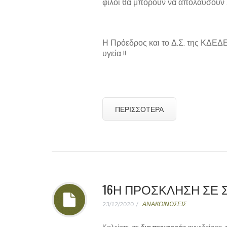
φίλοι θα μπορούν να απολαύσουν Χ
Η Πρόεδρος και το Δ.Σ. της ΚΔΕΔΕ
υγεία !!
ΠΕΡΙΣΣΌΤΕΡΑ
16Η ΠΡΟΣΚΛΗΣΗ ΣΕ 
23/12/2020
ΑΝΑΚΟΙΝΩΣΕΙΣ
Καλείστε, σε
δια περιφοράς
συνεδρίαση, 