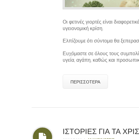
Οι φετινές γιορτές είναι διαφορετ
υγειονομική κρίση.
Ελπίζουμε ότι σύντομα θα ξεπεραστ
Ευχόμαστε σε όλους τους συμπολίτ
υγεία, αγάπη, καθώς και προσωπική
ΠΕΡΙΣΣΌΤΕΡΑ
ΙΣΤΟΡΙΕΣ ΓΙΑ ΤΑ ΧΡ