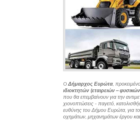
O
Δήμαρχος Ευρώτα
, προκειμέ
ιδιοκτητών (εταιρειών – φυσι
που θα επεμβαίνουν για την αντι
χιονοπτώσεις - παγετό, κατολισθήσ
ευθύνης του Δήμου Ευρώτα, για τ
οχημάτων, μηχανημάτων έργου κα