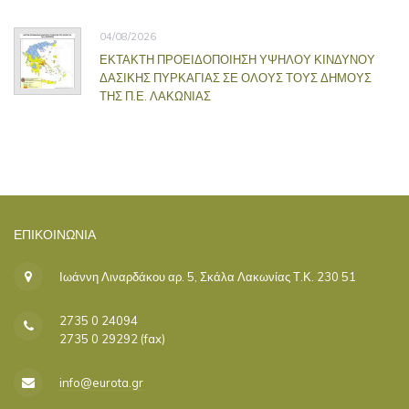
04/08/2026
ΕΚΤΑΚΤΗ ΠΡΟΕΙΔΟΠΟΙΗΣΗ ΥΨΗΛΟΥ ΚΙΝΔΥΝΟΥ
ΔΑΣΙΚΗΣ ΠΥΡΚΑΓΙΑΣ ΣΕ ΟΛΟΥΣ ΤΟΥΣ ΔΗΜΟΥΣ
ΤΗΣ Π.Ε. ΛΑΚΩΝΙΑΣ
ΕΠΙΚΟΙΝΩΝΊΑ
Ιωάννη Λιναρδάκου αρ. 5, Σκάλα Λακωνίας Τ.Κ. 230 51
2735 0 24094
2735 0 29292 (fax)
info@eurota.gr