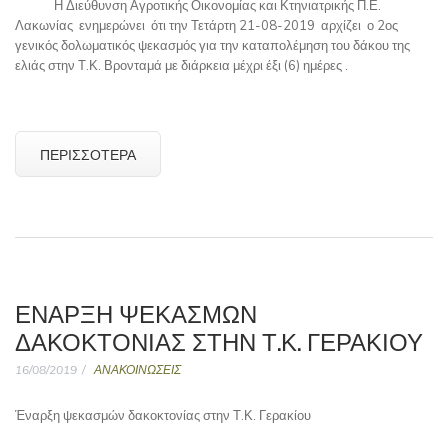
Η Διεύθυνση Αγροτικής Οικονομίας και Κτηνιατρικής Π.Ε.
Λακωνίας ενημερώνει ότι την Τετάρτη 21-08-2019 αρχίζει ο 2ος
γενικός δολωματικός ψεκασμός για την καταπολέμηση του δάκου της
ελιάς στην Τ.Κ. Βρονταμά με διάρκεια μέχρι έξι (6) ημέρες .
ΠΕΡΙΣΣΌΤΕΡΑ
ΈΝΑΡΞΗ ΨΕΚΑΣΜΏΝ
ΔΑΚΟΚΤΟΝΊΑΣ ΣΤΗΝ Τ.Κ. ΓΕΡΑΚΊΟΥ
16/08/2019
ΑΝΑΚΟΙΝΩΣΕΙΣ
Έναρξη ψεκασμών δακοκτονίας στην Τ.Κ. Γερακίου