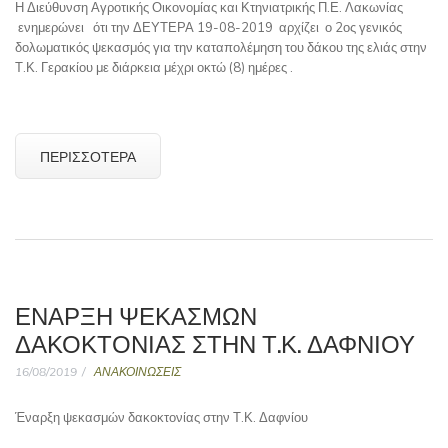
Η Διεύθυνση Αγροτικής Οικονομίας και Κτηνιατρικής Π.Ε. Λακωνίας
ενημερώνει ότι την ΔΕΥΤΕΡΑ 19-08-2019 αρχίζει ο 2ος γενικός
δολωματικός ψεκασμός για την καταπολέμηση του δάκου της ελιάς στην
Τ.Κ. Γερακίου με διάρκεια μέχρι οκτώ (8) ημέρες .
ΠΕΡΙΣΣΌΤΕΡΑ
ΈΝΑΡΞΗ ΨΕΚΑΣΜΏΝ
ΔΑΚΟΚΤΟΝΊΑΣ ΣΤΗΝ Τ.Κ. ΔΑΦΝΊΟΥ
16/08/2019
ΑΝΑΚΟΙΝΩΣΕΙΣ
Έναρξη ψεκασμών δακοκτονίας στην Τ.Κ. Δαφνίου