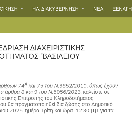
ΙΟΙΚΗΣΗ
ΗΛ. ΔΙΑΚΥΒΕΡΝΗΣΗ
ΝΕΑ
ΞΕΝΑΓ
ΔΡΙΑΣΗ ΔΙΑΧΕΙΡΙΣΤΙΚΗΣ
ΟΤΗΜΑΤΟΣ "ΒΑΣΙΛΕΙΟΥ
Α
 άρθρων 74
και 75 του Ν.3852/2010, όπως έχουν
 τα άρθρα 8 και 9 του Ν.5056/2023
, καλείστε σε
ιριστικής Επιτροπής του Κληροδοτήματος
υ θα πραγματοποιηθεί δια ζώσης στο Δημοτικό
ου 2025, ημέρα Τρίτη και ώρα 12:30 μ.μ. για τα