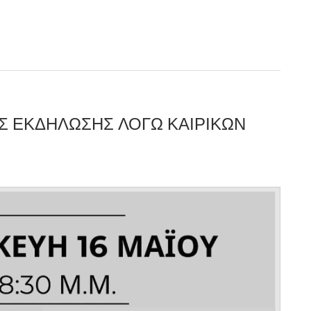
Σ ΕΚΔΉΛΩΣΗΣ ΛΌΓΩ ΚΑΙΡΙΚΏΝ