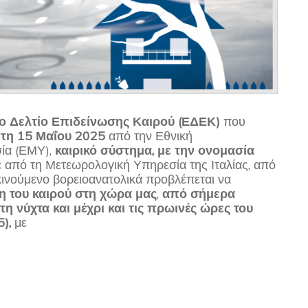
ο Δελτίο Επιδείνωσης Καιρού (ΕΔΕΚ)
που
τη 15 Μαΐου 2025
από την Εθνική
ία (ΕΜΥ),
καιρικό σύστημα, με την ονομασία
από τη Μετεωρολογική Υπηρεσία της Ιταλίας, από
 κινούμενο βορειοανατολικά προβλέπεται να
η του καιρού στη χώρα μας
,
από σήμερα
η νύχτα και μέχρι και τις πρωινές ώρες του
5),
με