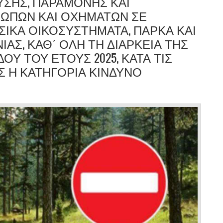
ΥΣΗΣ, ΠΑΡΑΜΟΝΉΣ ΚΑΙ
ΏΠΩΝ ΚΑΙ ΟΧΗΜΆΤΩΝ ΣΕ
ΑΣΙΚΆ ΟΙΚΟΣΥΣΤΉΜΑΤΑ, ΠΆΡΚΑ ΚΑΙ
ΝΊΑΣ, ΚΑΘ΄ ΌΛΗ ΤΗ ΔΙΆΡΚΕΙΑ ΤΗΣ
ΟΥ ΤΟΥ ΈΤΟΥΣ 2025, ΚΑΤΆ ΤΙΣ
Σ Η ΚΑΤΗΓΟΡΊΑ ΚΙΝΔΎΝΟ