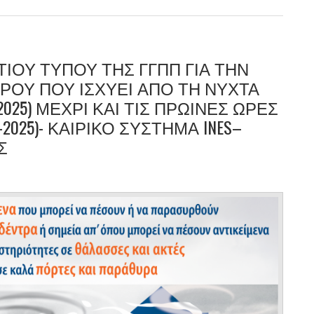
ΊΟΥ ΤΎΠΟΥ ΤΗΣ ΓΓΠΠ ΓΙΑ ΤΗΝ
ΙΡΟΎ ΠΟΥ ΙΣΧΎΕΙ ΑΠΌ ΤΗ ΝΎΧΤΑ
2025) ΜΈΧΡΙ ΚΑΙ ΤΙΣ ΠΡΩΙΝΈΣ ΏΡΕΣ
-2025)- ΚΑΙΡΙΚΌ ΣΎΣΤΗΜΑ INES–
Σ