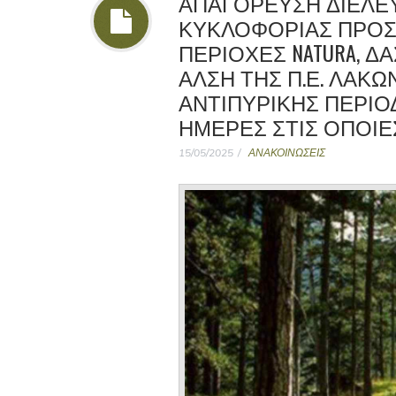
ΑΠΑΓΌΡΕΥΣΗ ΔΙΈΛΕ
ΚΥΚΛΟΦΟΡΊΑΣ ΠΡΟΣ
ΠΕΡΙΟΧΈΣ NATURA, Δ
ΆΛΣΗ ΤΗΣ Π.Ε. ΛΑΚΩ
ΑΝΤΙΠΥΡΙΚΉΣ ΠΕΡΙΌΔ
ΗΜΈΡΕΣ ΣΤΙΣ ΟΠΟΊΕ
15/05/2025
ΑΝΑΚΟΙΝΩΣΕΙΣ