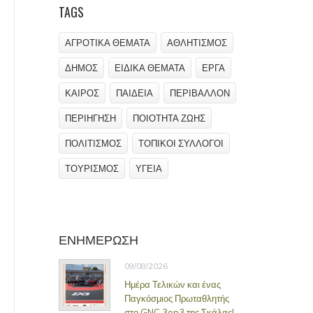
TAGS
ΑΓΡΟΤΙΚΑ ΘΕΜΑΤΑ
ΑΘΛΗΤΙΣΜΟΣ
ΔΗΜΟΣ
ΕΙΔΙΚΑ ΘΕΜΑΤΑ
ΕΡΓΑ
ΚΑΙΡΟΣ
ΠΑΙΔΕΙΑ
ΠΕΡΙΒΑΛΛΟΝ
ΠΕΡΙΗΓΗΣΗ
ΠΟΙΟΤΗΤΑ ΖΩΗΣ
ΠΟΛΙΤΙΣΜΟΣ
ΤΟΠΙΚΟΙ ΣΥΛΛΟΓΟΙ
ΤΟΥΡΙΣΜΟΣ
ΥΓΕΙΑ
ΕΝΗΜΕΡΩΣΗ
09/08/2026
Ημέρα Τελικών και ένας
Παγκόσμιος Πρωταθλητής
στο GNC 3on3 της Σκάλας!