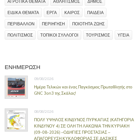
ΑΓΡΟΤΙΚΑ ΘΕΜΑΤΑ
ΑΘΛΗΤΙΣΜΟΣ
ΔΗΜΟΣ
ΕΙΔΙΚΑ ΘΕΜΑΤΑ
ΕΡΓΑ
ΚΑΙΡΟΣ
ΠΑΙΔΕΙΑ
ΠΕΡΙΒΑΛΛΟΝ
ΠΕΡΙΗΓΗΣΗ
ΠΟΙΟΤΗΤΑ ΖΩΗΣ
ΠΟΛΙΤΙΣΜΟΣ
ΤΟΠΙΚΟΙ ΣΥΛΛΟΓΟΙ
ΤΟΥΡΙΣΜΟΣ
ΥΓΕΙΑ
ΕΝΗΜΕΡΩΣΗ
09/08/2026
Ημέρα Τελικών και ένας Παγκόσμιος Πρωταθλητής στο
GNC 3on3 της Σκάλας!
08/08/2026
ΠΟΛΥ ΥΨΗΛΟΣ ΚΙΝΔΥΝΟΣ ΠΥΡΚΑΓΙΑΣ (ΚΑΤΗΓΟΡΙΑ
ΚΙΝΔΥΝΟΥ 4) ΣΕ ΟΛΗ ΤΗ ΛΑΚΩΝΙΑ ΤΗΝ ΚΥΡΙΑΚΗ
(09-08-2026) –ΟΔΗΓΙΕΣ ΠΡΟΣΤΑΣΙΑΣ –
ΑΠΑΓΟΡΕΥΣΗ ΚΥΚΛΟΦΟΡΙΑΣ ΣΕ ΔΑΣΙΚΕΣ