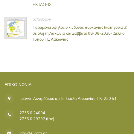
ΕΚΤΑΣΕΙΣ
07/08/2026
Παραμένει υψηλός ο κίνδυνος πυρκαγιάς (κατηγορία 3)
σε όλη τη Λακωνία και Σάββατο 08-08-2026- Δελτίο
Τύπου ΠΕ Λακωνίας
ΕΠΙΚΟΙΝΩΝΊΑ
Ιωάννη Λιναρδάκου αρ. 5, Σκάλα Λακωνίας Τ.Κ. 230 51
2735 0 24094
2735 0 29292 (fax)
info@eurota.gr