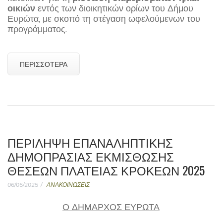
οικιών
εντός των διοικητικών ορίων του Δήμου
Ευρώτα, με σκοπό τη στέγαση ωφελούμενων του
προγράμματος.
ΠΕΡΙΣΣΌΤΕΡΑ
ΠΕΡΙΛΗΨΗ ΕΠΑΝΑΛΗΠΤΙΚΗΣ
ΔΗΜΟΠΡΑΣΙΑΣ ΕΚΜΙΣΘΩΣΗΣ
ΘΕΣΕΩΝ ΠΛΑΤΕΙΑΣ ΚΡΟΚΕΩΝ 2025
06/05/2025
ΑΝΑΚΟΙΝΩΣΕΙΣ
Ο ΔΗΜΑΡΧΟΣ ΕΥΡΩΤΑ