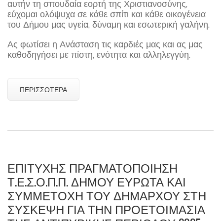
αυτήν τη σπουδαία εορτή της Χριστιανοσύνης,
εύχομαι ολόψυχα σε κάθε σπίτι και κάθε οικογένεια
του Δήμου μας υγεία, δύναμη και εσωτερική γαλήνη.
Ας φωτίσει η Ανάσταση τις καρδιές μας και ας μας
καθοδηγήσει με πίστη, ενότητα και αλληλεγγύη.
ΠΕΡΙΣΣΌΤΕΡΑ
ΕΠΙΤΥΧΉΣ ΠΡΑΓΜΑΤΟΠΟΊΗΣΗ
Τ.Ε.Σ.Ο.Π.Π. ΔΉΜΟΥ ΕΥΡΏΤΑ ΚΑΙ
ΣΥΜΜΕΤΟΧΉ ΤΟΥ ΔΗΜΆΡΧΟΥ ΣΤΗ
ΣΎΣΚΕΨΗ ΓΙΑ ΤΗΝ ΠΡΟΕΤΟΙΜΑΣΊΑ