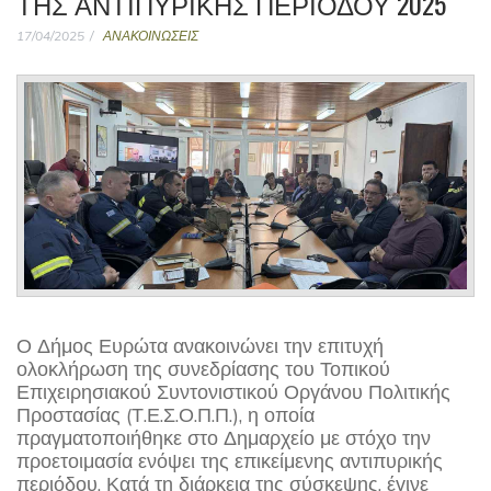
ΤΗΣ ΑΝΤΙΠΥΡΙΚΉΣ ΠΕΡΙΌΔΟΥ 2025
17/04/2025
ΑΝΑΚΟΙΝΩΣΕΙΣ
Ο Δήμος Ευρώτα ανακοινώνει την επιτυχή
ολοκλήρωση της συνεδρίασης του Τοπικού
Επιχειρησιακού Συντονιστικού Οργάνου Πολιτικής
Προστασίας (Τ.Ε.Σ.Ο.Π.Π.), η οποία
πραγματοποιήθηκε στο Δημαρχείο με στόχο την
προετοιμασία ενόψει της επικείμενης αντιπυρικής
περιόδου. Κατά τη διάρκεια της σύσκεψης, έγινε