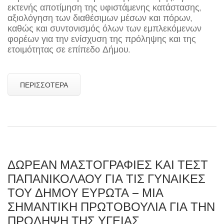
εκτενής αποτίμηση της υφιστάμενης κατάστασης,
αξιολόγηση των διαθέσιμων μέσων και πόρων,
καθώς και συντονισμός όλων των εμπλεκόμενων
φορέων για την ενίσχυση της πρόληψης και της
ετοιμότητας σε επίπεδο Δήμου.
ΠΕΡΙΣΣΌΤΕΡΑ
ΔΩΡΕΆΝ ΜΑΣΤΟΓΡΑΦΊΕΣ ΚΑΙ ΤΕΣΤ
ΠΑΠΑΝΙΚΟΛΆΟΥ ΓΙΑ ΤΙΣ ΓΥΝΑΊΚΕΣ
ΤΟΥ ΔΉΜΟΥ ΕΥΡΏΤΑ – ΜΙΑ
ΣΗΜΑΝΤΙΚΉ ΠΡΩΤΟΒΟΥΛΊΑ ΓΙΑ ΤΗΝ
ΠΡΌΛΗΨΗ ΤΗΣ ΥΓΕΊΑΣ