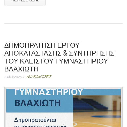
ΔΗΜΟΠΡΆΤΗΣΗ ΈΡΓΟΥ
ΑΠΟΚΑΤΆΣΤΑΣΗΣ & ΣΥΝΤΉΡΗΣΗΣ
ΤΟΥ ΚΛΕΙΣΤΟΎ ΓΥΜΝΑΣΤΗΡΊΟΥ
ΒΛΑΧΙΏΤΗ
24/04/2025
ΑΝΑΚΟΙΝΩΣΕΙΣ