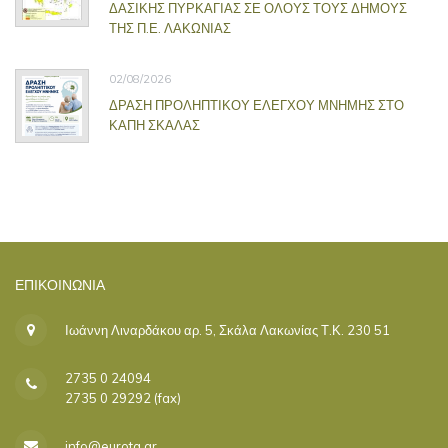
ΔΑΣΙΚΗΣ ΠΥΡΚΑΓΙΑΣ ΣΕ ΟΛΟΥΣ ΤΟΥΣ ΔΗΜΟΥΣ
ΤΗΣ Π.Ε. ΛΑΚΩΝΙΑΣ
02/08/2026
ΔΡΑΣΗ ΠΡΟΛΗΠΤΙΚΟΥ ΕΛΕΓΧΟΥ ΜΝΗΜΗΣ ΣΤΟ
ΚΑΠΗ ΣΚΑΛΑΣ
ΕΠΙΚΟΙΝΩΝΊΑ
Ιωάννη Λιναρδάκου αρ. 5, Σκάλα Λακωνίας Τ.Κ. 230 51
2735 0 24094
2735 0 29292 (fax)
info@eurota.gr