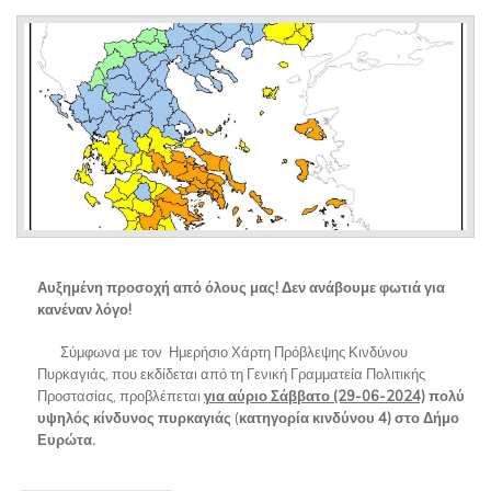
Αυξημένη προσοχή από όλους μας! Δεν ανάβουμε φωτιά για
κανέναν λόγο!
Σύμφωνα με τον Ημερήσιο Χάρτη Πρόβλεψης Κινδύνου
Πυρκαγιάς, που εκδίδεται από τη Γενική Γραμματεία Πολιτικής
Προστασίας, προβλέπεται
για
αύριο Σάββατο (29-06-2024)
πολύ
υψηλός κίνδυνος πυρκαγιάς
(
κατηγορία κινδύνου 4)
στο Δήμο
Ευρώτα.