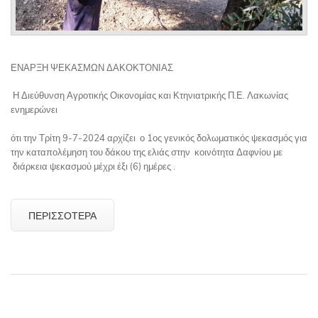
ΕΝΑΡΞΗ ΨΕΚΑΣΜΩΝ ΔΑΚΟΚΤΟΝΙΑΣ
Η Διεύθυνση Αγροτικής Οικονομίας και Κτηνιατρικής Π.Ε. Λακωνίας
ενημερώνει
ότι την Τρίτη 9-7-2024 αρχίζει ο 1ος γενικός δολωματικός ψεκασμός για
την καταπολέμηση του δάκου της ελιάς στην κοινότητα Δαφνίου με
διάρκεια ψεκασμού μέχρι έξι (6) ημέρες .
ΠΕΡΙΣΣΌΤΕΡΑ