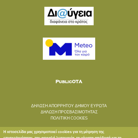
ΔΗΛΩΣΗ ΑΠΟΡΡΗΤΟΥ ΔΗΜΟΥ ΕΥΡΩΤΑ
ΔΗΛΩΣΗ ΠΡΟΣΒΑΣΙΜΟΤΗΤΑΣ
ΠΟΛΙΤΙΚΗ COOKIES
Η ιστοσελίδα μας χρησιμοποιεί cookies για τη μέτρηση της
επισκεψιμότητας, την ασφαλή λειτουργία, τη μέγιστη απόδοσή και τη