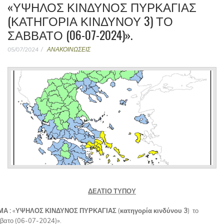
«ΥΨΗΛΟΣ ΚΙΝΔΥΝΟΣ ΠΥΡΚΑΓΙΑΣ
(ΚΑΤΗΓΟΡΊΑ ΚΙΝΔΎΝΟΥ 3) ΤΟ
ΣΆΒΒΑΤΟ (06-07-2024)».
05/07/2024
ΑΝΑΚΟΙΝΩΣΕΙΣ
ΔΕΛΤΙΟ ΤΥΠΟΥ
ΜΑ :
«
ΥΨΗΛΟΣ ΚΙΝΔΥΝΟΣ ΠΥΡΚΑΓΙΑΣ
(
κατηγορία κινδύνου 3
) το
βατο (06-07-2024)».