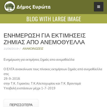
BLOG WITH LARGE IMAGE
ΕΝΗΜΈΡΩΣΗ ΓΙΑ ΕΚΤΙΜΉΣΕΙΣ
ΖΗΜΙΆΣ ΑΠΟ ΑΝΕΜΟΘΎΕΛΛΑ
21/06/2019
ΑΝΑΚΟΙΝΩΣΕΙΣ
Ενημέρωση για εκτιμήσεις ζημιάς απο ανεμοθύελλα
Ο ΕΛΓΑ ανακοίνωσε τους πίνακες εκτιμήσεων ζημιάς από ανεμοθύελλα
στις
29-9-2018
στην Τ.Κ. Γερακίου, Τ.Κ.Αλεποχωρίου και Τ.Κ. Βρονταμά
Υποβολή ενστάσεων μέχρι 1-7-2019
ΠΕΡΙΣΣΌΤΕΡΑ