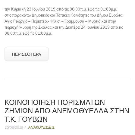
την Κυριακή 23 Ιουνίου 2019 από τις 08:00π.μ. έως τις 01:00μ.μ.
στις παρακάτω Δημοτικές και Τοπικές Κοινότητες του Δήμου Ευρώτα :
Άγιο Γεώργιο – Περιστέρι- Φιλίσι – Γράμμουσα – Μυρτιά και στην
περιοχή Ψυρρή της Σκάλας και την Δευτέρα 24 Ιουνίου 2019 από τις
08:00π.μ. έως τις 01:00μ.μ.
ΠΕΡΙΣΣΌΤΕΡΑ
ΚΟΙΝΟΠΟΊΗΣΗ ΠΟΡΙΣΜΆΤΩΝ
ΖΗΜΙΏΝ ΑΠΌ ΑΝΕΜΟΘΥΕΛΛΑ ΣΤΗΝ
Τ.Κ. ΓΟΥΒΩΝ
20/06/2019
ΑΝΑΚΟΙΝΩΣΕΙΣ