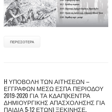
ΠΕΡΙΣΣΌΤΕΡΑ
H ΥΠΟΒΟΛΉ ΤΩΝ ΑΙΤΉΣΕΩΝ –
ΕΓΓΡΑΦΏΝ ΜΈΣΩ ΕΣΠΑ ΠΕΡΙΌΔΟΥ
2019-2020 ΓΙΑ ΤΑ ΚΔΑΠ(ΚΈΝΤΡΑ
ΔΗΜΙΟΥΡΓΙΚΉΣ ΑΠΑΣΧΌΛΗΣΗΣ ΓΙΑ
ΠΑΙΔΙΆ 5-12 ΕΤΏΝ) ΞΕΚΊΝΗΣΕ.