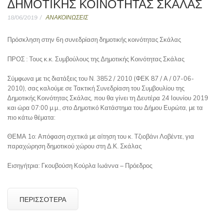
ΔΗΜΟΤΙΚΉΣ ΚΟΙΝΌΤΗΤΑΣ ΣΚΆΛΑΣ
18/06/2019
ΑΝΑΚΟΙΝΩΣΕΙΣ
Πρόσκληση στην 6η συνεδρίαση δημοτικής κοινότητας Σκάλας
ΠΡΟΣ : Τους κ.κ. Συμβούλους της Δημοτικής Κοινότητας Σκάλας
Σύμφωνα με τις διατάξεις του Ν. 3852 / 2010 (ΦΕΚ 87 / Α / 07-06-
2010), σας καλούμε σε Τακτική Συνεδρίαση του Συμβουλίου της
Δημοτικής Κοινότητας Σκάλας, που θα γίνει τη Δευτέρα 24 Ιουνίου 2019
και ώρα 07:00 μ.μ., στο Δημοτικό Κατάστημα του Δήμου Ευρώτα, με τα
πιο κάτω θέματα:
ΘΕΜΑ 1ο: Απόφαση σχετικά με αίτηση του κ. Τζιοβάνι Λοβέντε, για
παραχώρηση δημοτικού χώρου στη Δ.Κ. Σκάλας
Εισηγήτρια: Γκουβούση Κούρλα Ιωάννα – Πρόεδρος
ΠΕΡΙΣΣΌΤΕΡΑ