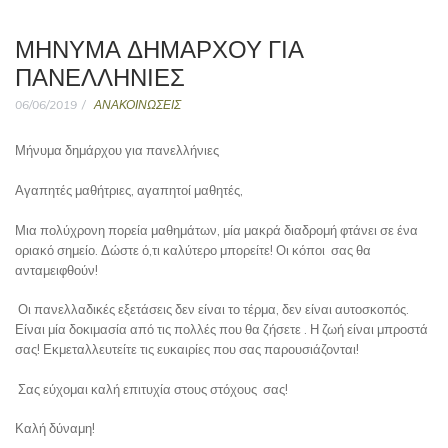
ΜΉΝΥΜΑ ΔΗΜΆΡΧΟΥ ΓΙΑ
ΠΑΝΕΛΛΉΝΙΕΣ
06/06/2019
ΑΝΑΚΟΙΝΩΣΕΙΣ
Μήνυμα δημάρχου για πανελλήνιες
Αγαπητές μαθήτριες, αγαπητοί μαθητές,
Μια πολύχρονη πορεία μαθημάτων, μία μακρά διαδρομή φτάνει σε ένα
οριακό σημείο. Δώστε ό,τι καλύτερο μπορείτε! Οι κόποι σας θα
ανταμειφθούν!
Οι πανελλαδικές εξετάσεις δεν είναι το τέρμα, δεν είναι αυτοσκοπός.
Είναι μία δοκιμασία από τις πολλές που θα ζήσετε . Η ζωή είναι μπροστά
σας! Εκμεταλλευτείτε τις ευκαιρίες που σας παρουσιάζονται!
Σας εύχομαι καλή επιτυχία στους στόχους σας!
Καλή δύναμη!