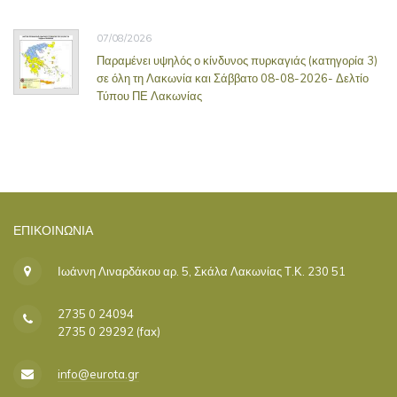
07/08/2026
Παραμένει υψηλός ο κίνδυνος πυρκαγιάς (κατηγορία 3)
σε όλη τη Λακωνία και Σάββατο 08-08-2026- Δελτίο
Τύπου ΠΕ Λακωνίας
ΕΠΙΚΟΙΝΩΝΊΑ
Ιωάννη Λιναρδάκου αρ. 5, Σκάλα Λακωνίας Τ.Κ. 230 51
2735 0 24094
2735 0 29292 (fax)
info@eurota.gr