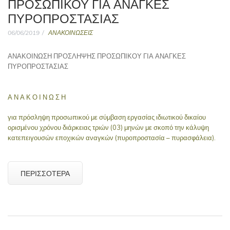
ΠΡΟΣΩΠΙΚΟΥ ΓΙΑ ΑΝΑΓΚΕΣ
ΠΥΡΟΠΡΟΣΤΑΣΙΑΣ
06/06/2019
ΑΝΑΚΟΙΝΩΣΕΙΣ
ΑΝΑΚΟΙΝΩΣΗ ΠΡΟΣΛΗΨΗΣ ΠΡΟΣΩΠΙΚΟΥ ΓΙΑ ΑΝΑΓΚΕΣ
ΠΥΡΟΠΡΟΣΤΑΣΙΑΣ
Α Ν Α Κ Ο Ι Ν Ω Σ Η
για πρόσληψη προσωπικού με σύμβαση εργασίας ιδιωτικού δικαίου
ορισμένου χρόνου διάρκειας τριών (03) μηνών με σκοπό την κάλυψη
κατεπειγουσών εποχικών αναγκών (πυροπροστασία – πυρασφάλεια).
ΠΕΡΙΣΣΌΤΕΡΑ