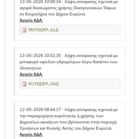
13-05-2026 10:06:34
-
Λήψη απόφασης σχετικά με
αγορά δικαιώματος χρήσης Οικογενειακών Τάφων
σε Κοιμητήρια του Δήμου Ευρώτα.
Αρχείο ΑΔΑ:
9ΝΤΘΩΡΛ-Δ1Δ
13-05-2026 10:02:35
-
Λήψη απόφασης σχετικά με
μεταφορά οφειλών υδρομέτρων λόγω θανάτου των
ιδιοκτητών.
Αρχείο ΑΔΑ:
Ψ3ΥΩΩΡΛ-ΧΑΔ
12-05-2026 08:44:17
-
Λήψη απόφασης σχετικά με
την παραχώρηση κυριότητας ή χρήσης των
Δημοσίων ακινήτων που βρίσκονται στην περιοχή
Τρινήσων και Κυανής Ακτής του Δήμου Ευρώτα.
Αρχείο ΑΔΑ: