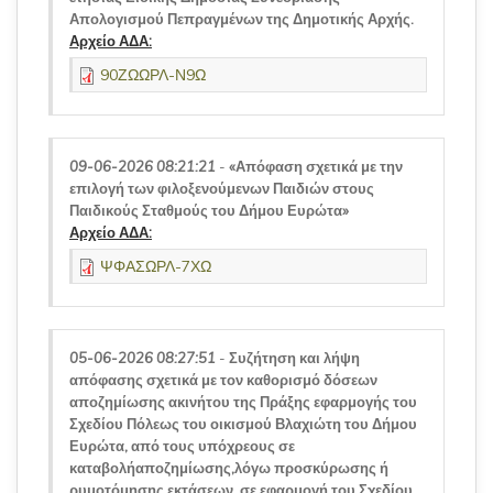
Απολογισμού Πεπραγμένων της Δημοτικής Αρχής.
Αρχείο ΑΔΑ:
90ΖΩΩΡΛ-Ν9Ω
09-06-2026 08:21:21
-
«Απόφαση σχετικά με την
επιλογή των φιλοξενούμενων Παιδιών στους
Παιδικούς Σταθμούς του Δήμου Ευρώτα»
Αρχείο ΑΔΑ:
ΨΦΑΣΩΡΛ-7ΧΩ
05-06-2026 08:27:51
-
Συζήτηση και λήψη
απόφασης σχετικά με τον καθορισμό δόσεων
αποζημίωσης ακινήτου της Πράξης εφαρμογής του
Σχεδίου Πόλεως του οικισμού Βλαχιώτη του Δήμου
Ευρώτα, από τους υπόχρεους σε
καταβολήαποζημίωσης,λόγω προσκύρωσης ή
ρυμοτόμησης εκτάσεων, σε εφαρμογή του Σχεδίου