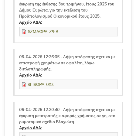
έγκριση της έκθεσης 3ου τριμήνου, έτους 2025 του
Δήμου Ευρώτα, για την εκτέλεση του
Προϋπολογισμού Οικονομικού έτους 2025.
Αρχείο ΑΔΑ:
6ΖΜΔΩΡΛ-ΖΨΒ
06-04-2026 12:26:05
-
Λήψη απόφασης σχετικά με
επιστροφή χρημάτων σε οφειλέτη, λόγω
διπλοπληρωμής.
Αρχείο ΑΔΑ:
9ΓΙ9ΩΡΛ-0ΧΣ
06-04-2026 12:20:40
-
Λήψη απόφασης σχετικά με
έγκριση μετατροπής εισφοράς χρήματος σε γη, στο
ρυμοτομικό σχέδιο Βλαχιώτη.
Αρχείο ΑΔΑ: