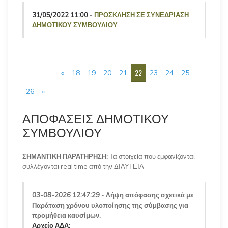
31/05/2022 11:00
-
ΠΡΟΣΚΛΗΣΗ ΣΕ ΣΥΝΕΔΡΙΑΣΗ
ΔΗΜΟΤΙΚΟΥ ΣΥΜΒΟΥΛΙΟΥ
ΣΕΛΊΔΕΣ
…
…
22
«
18
19
20
21
23
24
25
26
»
ΑΠΟΦΑΣΕΙΣ ΔΗΜΟΤΙΚΟΥ
ΣΥΜΒΟΥΛΙΟΥ
ΣΗΜΑΝΤΙΚΗ ΠΑΡΑΤΗΡΗΣΗ:
Τα στοιχεία που εμφανίζονται
συλλέγονται real time από την ΔΙΑΥΓΕΙΑ
03-08-2026 12:47:29
-
Λήψη απόφασης σχετικά με
Παράταση χρόνου υλοποίησης της σύμβασης για
προμήθεια καυσίμων.
Αρχείο ΑΔΑ: