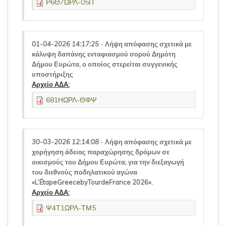
Ρ6Θ7ΩΡΛ-05Π
01-04-2026 14:17:25
-
Λήψη απόφασης σχετικά με
κάλυψη δαπάνης ενταφιασμού σορού Δημότη
Δήμου Ευρώτα, ο οποίος στερείται συγγενικής
υποστήριξης
Αρχείο ΑΔΑ:
681ΗΩΡΛ-ΘΦΨ
30-03-2026 12:14:08
-
Λήψη απόφασης σχετικά με
χορήγηση άδειας παραχώρησης δρόμων σε
οικισμούς του Δήμου Ευρώτα, για την διεξαγωγή
του διεθνούς ποδηλατικού αγώνα
«L’ÉtapeGreecebyTourdeFrance 2026».
Αρχείο ΑΔΑ:
Ψ4Τ1ΩΡΛ-ΤΜ5