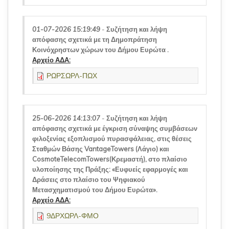
01-07-2026 15:19:49
-
Συζήτηση και λήψη
απόφασης σχετικά με τη Δημοπράτηση
Κοινόχρηστων χώρων του Δήμου Ευρώτα .
Αρχείο ΑΔΑ:
ΡΩΡΣΩΡΛ-ΠΩΧ
25-06-2026 14:13:07
-
Συζήτηση και λήψη
απόφασης σχετικά με έγκριση σύναψης συμβάσεων
φιλοξενίας εξοπλισμού πυρασφάλειας, στις θέσεις
Σταθμών Βάσης VantageTowers (Λάγιο) και
CosmoteTelecomTowers(Κρεμαστή), στο πλαίσιο
υλοποίησης της Πράξης: «Ευφυείς εφαρμογές και
Δράσεις στο πλαίσιο του Ψηφιακού
Μετασχηματισμού του Δήμου Ευρώτα».
Αρχείο ΑΔΑ:
9ΔΡΧΩΡΛ-ΦΜΟ