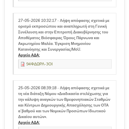
27-05-2026 10:32:17
-
Λήψη απόφασης σχετικά με
ορισμό εκπροσώπου και αναπληρωτή στη Γενική
Συνέλευση και στην Επιτροπή Διακυβέρνησης του
Αποθέματος Βιόσφαιρας Όρους Πάρνωνα και
Ακρωτηρίου Μαλέα. Έγκριση Μνημονίου
Κατανόησης και Συνεργασίας/MoU.
Αρχείο ΑΔΑ:
94ΦΔΩΡΛ-3ΟΙ
25-05-2026 08:39:18
-
Λήψη απόφασης σχετικά με
τη νέα διάταξη Νόμου «Διαδικασία στελέχωσης για
την κάλυψη αναγκών των Βρεφονηπιακών Σταθμών
και Κέντρων Δημιουργικής Απασχόλησης των ΟΤΑ
α΄βαθμού και των Νομικών Προσώπων Ιδιωτικού
Δικαίου αυτών».
Αρχείο ΑΔΑ: