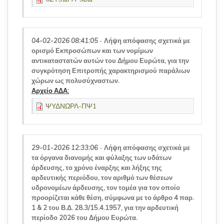
04-02-2026 08:41:05
-
Λήψη απόφασης σχετικά με
ορισμό Εκπροσώπων και των νομίμων
αντικαταστατών αυτών του Δήμου Ευρώτα, για την
συγκρότηση Επιτροπής χαρακτηρισμού παράλιων
χώρων ως πολυσύχναστων.
Αρχείο ΑΔΑ:
ΨΥΔΝΩΡΛ-ΠΨ1
29-01-2026 12:33:06
-
Λήψη απόφασης σχετικά με
τα όργανα διανομής και φύλαξης των υδάτων
άρδευσης, το χρόνο έναρξης και λήξης της
αρδευτικής περιόδου, τον αριθμό των θέσεων
υδρονομέων άρδευσης, τον τομέα για τον οποίο
προορίζεται κάθε θέση, σύμφωνα με το άρθρο 4 παρ.
1 & 2 του Β.Δ. 28.3/15.4.1957, για την αρδευτική
περίοδο 2026 του Δήμου Ευρώτα.