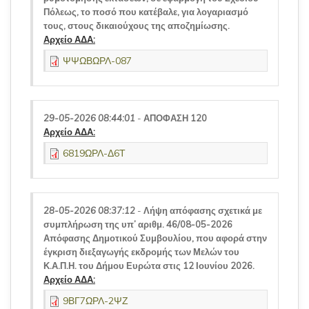
Πόλεως, το ποσό που κατέβαλε, για λογαριασμό
τους, στους δικαιούχους της αποζημίωσης.
Αρχείο ΑΔΑ:
ΨΨΩΒΩΡΛ-087
29-05-2026 08:44:01
-
ΑΠΟΦΑΣΗ 120
Αρχείο ΑΔΑ:
6819ΩΡΛ-Δ6Τ
28-05-2026 08:37:12
-
Λήψη απόφασης σχετικά με
συμπλήρωση της υπ’ αριθμ. 46/08-05-2026
Απόφασης Δημοτικού Συμβουλίου, που αφορά στην
έγκριση διεξαγωγής εκδρομής των Μελών του
Κ.Α.Π.Η. του Δήμου Ευρώτα στις 12 Ιουνίου 2026.
Αρχείο ΑΔΑ:
9ΒΓ7ΩΡΛ-2ΨΖ