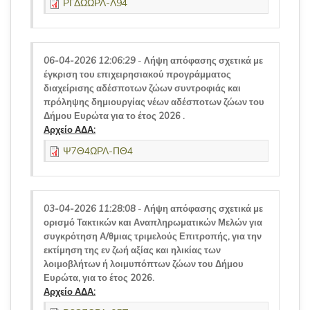
ΡΓΔΩΩΡΛ-Λ94
06-04-2026 12:06:29
-
Λήψη απόφασης σχετικά με
έγκριση του επιχειρησιακού προγράμματος
διαχείρισης αδέσποτων ζώων συντροφιάς και
πρόληψης δημιουργίας νέων αδέσποτων ζώων του
Δήμου Ευρώτα για το έτος 2026 .
Αρχείο ΑΔΑ:
Ψ7Θ4ΩΡΛ-ΠΘ4
03-04-2026 11:28:08
-
Λήψη απόφασης σχετικά με
ορισμό Τακτικών και Αναπληρωματικών Μελών για
συγκρότηση Α/θμιας τριμελούς Επιτροπής, για την
εκτίμηση της εν ζωή αξίας και ηλικίας των
λοιμοβλήτων ή λοιμυπόπτων ζώων του Δήμου
Ευρώτα, για το έτος 2026.
Αρχείο ΑΔΑ: