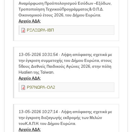
Αναμόρφωση Προϋπολογισμού Εσόδων –Εξόδων,
Τροποποίηση ΤεχνικούΠρογράμματος& Ο.Π.Δ.
Οικονομικού έτους 2026, του Δήμου Ευρώτα.
Αρχείο ΑΔΑ:
ΡΞΛΞΩΡΛ-ΙΒΠ
13-05-2026 10:31:54
-
Λήψη απόφασης σχετικά με
την έγκριση συμμετοχής του Δήμου Ευρώτα, στους
58ους Διεθνείς Παιδικούς Αγώνες 2026, στην πόλη
Hualien της Taiwan.
Αρχείο ΑΔΑ:
Ρ97ΝΩΡΛ-ΟΛ2
13-05-2026 10:27:14
-
Λήψη απόφασης σχετικά με
την έγκριση διεξαγωγής εκδρομής των Μελών
τουΚ.Α.Π.Η. του Δήμου Ευρώτα.
Αρχείο ΑΔΑ: