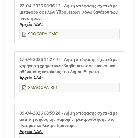
22-04-2026 08:36:12
-
Λήψη απόφασης σχετικά με
μεταφορά οφειλών Υδρομέτρων, λόγω θανάτου των
ιδιοκτητών.
Αρχείο ΑΔΑ:
90Ο6ΩΡΛ-3ΜΘ
17-04-2026 14:27:47
-
Λήψη απόφασης σχετικά με
χορήγηση χρηματικών βοηθημάτων σε οικονομικά
αδύναμους κατοίκους του Δήμου Ευρώτα.
Αρχείο ΑΔΑ:
9ΜΑΘΩΡΛ-9Ι6
09-04-2026 08:59:28
-
Λήψη απόφασης σχετικά με
αύξηση ισχύος της παροχής ηλεκτροδότησης στο
Πνευματικό Κέντρο Βρονταμά.
Αρχείο ΑΔΑ: