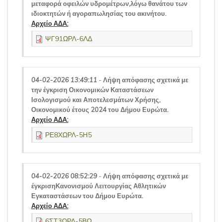
μεταφορά οφειλών υδρομέτρων,λόγω θανάτου των
ιδιοκτητών ή αγοραπωλησίας του ακινήτου.
Αρχείο ΑΔΑ:
ΨΓ91ΩΡΛ-6ΛΔ
04-02-2026 13:49:11
-
Λήψη απόφασης σχετικά με
την έγκριση Οικονομικών Καταστάσεων
Ισολογισμού και Αποτελεσμάτων Χρήσης,
Οικονομικού έτους 2024 του Δήμου Ευρώτα.
Αρχείο ΑΔΑ:
ΡΕ8ΧΩΡΛ-5Η5
04-02-2026 08:52:29
-
Λήψη απόφασης σχετικά με
έγκρισηΚανονισμού Λειτουργίας Αθλητικών
Εγκαταστάσεων του Δήμου Ευρώτα.
Αρχείο ΑΔΑ:
6ΣΤ3ΩΡΛ-5ΒΩ