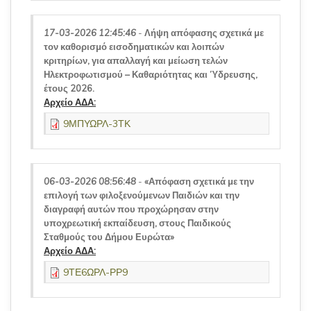
17-03-2026 12:45:46
-
Λήψη απόφασης σχετικά με
τον καθορισμό εισοδηματικών και λοιπών
κριτηρίων, για απαλλαγή και μείωση τελών
Ηλεκτροφωτισμού – Καθαριότητας και Ύδρευσης,
έτους 2026.
Αρχείο ΑΔΑ:
9ΜΠΥΩΡΛ-3ΤΚ
06-03-2026 08:56:48
-
«Απόφαση σχετικά με την
επιλογή των φιλοξενούμενων Παιδιών και την
διαγραφή αυτών που προχώρησαν στην
υποχρεωτική εκπαίδευση, στους Παιδικούς
Σταθμούς του Δήμου Ευρώτα»
Αρχείο ΑΔΑ:
9ΤΕ6ΩΡΛ-ΡΡ9