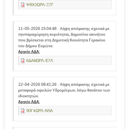
Ψ8Χ3ΩΡΛ-Ξ7Γ
11-05-2026 15:04:48
-
Λήψη απόφασης σχετικά με
τηνπαραχώρηση κυριότητας Δημοσίου ακινήτου
που βρίσκεται στη Δημοτική Κοινότητα Γερακίου
του Δήμου Ευρώτα.
Αρχείο ΑΔΑ:
6ΔΑ8ΩΡΛ-Ε7Λ
22-04-2026 08:41:26
-
Λήψη απόφασης σχετικά με
μεταφορά οφειλών Υδρομέτρων, λόγω θανάτου των
ιδιοκτητών.
Αρχείο ΑΔΑ:
90Γ4ΩΡΛ-Ν5Α