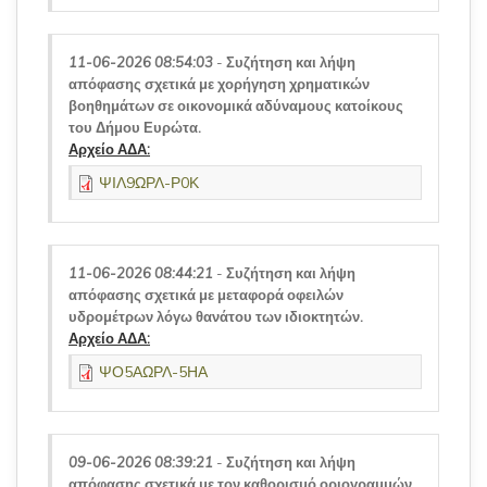
11-06-2026 08:54:03
-
Συζήτηση και λήψη
απόφασης σχετικά με χορήγηση χρηματικών
βοηθημάτων σε οικονομικά αδύναμους κατοίκους
του Δήμου Ευρώτα.
Αρχείο ΑΔΑ:
ΨΙΛ9ΩΡΛ-Ρ0Κ
11-06-2026 08:44:21
-
Συζήτηση και λήψη
απόφασης σχετικά με μεταφορά οφειλών
υδρομέτρων λόγω θανάτου των ιδιοκτητών.
Αρχείο ΑΔΑ:
ΨΟ5ΑΩΡΛ-5ΗΑ
09-06-2026 08:39:21
-
Συζήτηση και λήψη
απόφασης σχετικά με τον καθορισμό οριογραμμών