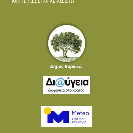
ΠΟΛΙΤΙΣΤΙΚΕΣ ΕΓΚΑΤΑΣΤΑΣΕΙΣ
(1)