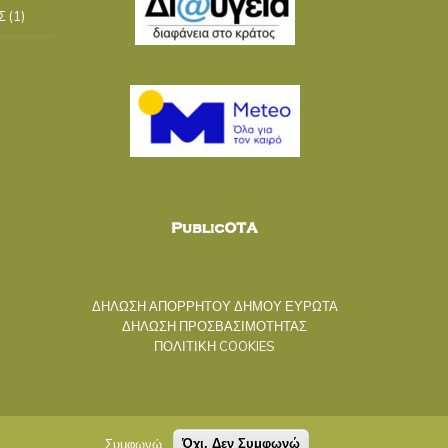
Σ
(1)
ΔΗΛΩΣΗ ΑΠΟΡΡΗΤΟΥ ΔΗΜΟΥ ΕΥΡΩΤΑ
ΔΗΛΩΣΗ ΠΡΟΣΒΑΣΙΜΟΤΗΤΑΣ
ΠΟΛΙΤΙΚΗ COOKIES
Συμφωνώ
Όχι, Δεν Συμφωνώ