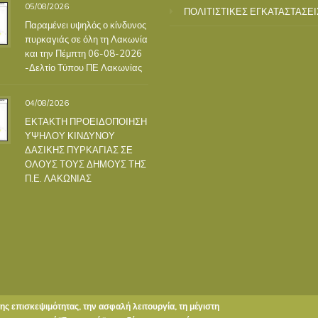
05/08/2026
ΠΟΛΙΤΙΣΤΙΚΕΣ ΕΓΚΑΤΑΣΤΑΣΕΙ
Παραμένει υψηλός ο κίνδυνος
πυρκαγιάς σε όλη τη Λακωνία
και την Πέμπτη 06-08-2026
-Δελτίο Τύπου ΠΕ Λακωνίας
04/08/2026
ΕΚΤΑΚΤΗ ΠΡΟΕΙΔΟΠΟΙΗΣΗ
ΥΨΗΛΟΥ ΚΙΝΔΥΝΟΥ
ΔΑΣΙΚΗΣ ΠΥΡΚΑΓΙΑΣ ΣΕ
ΟΛΟΥΣ ΤΟΥΣ ΔΗΜΟΥΣ ΤΗΣ
Π.Ε. ΛΑΚΩΝΙΑΣ
της επισκεψιμότητας, την ασφαλή λειτουργία, τη μέγιστη