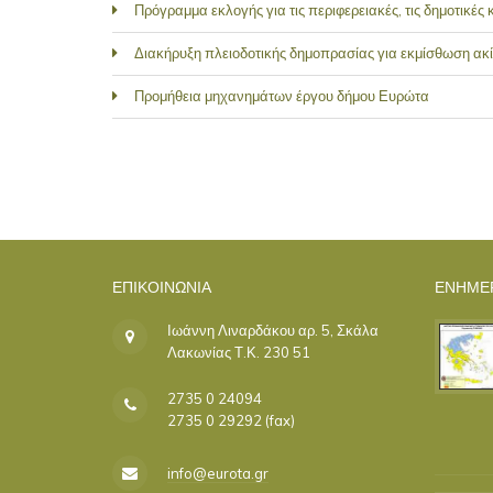
Πρόγραμμα εκλογής για τις περιφερειακές, τις δημοτικές
Διακήρυξη πλειοδοτικής δημοπρασίας για εκμίσθωση α
Προμήθεια μηχανημάτων έργου δήμου Ευρώτα
ΣΕΛΊΔΕΣ
ΕΠΙΚΟΙΝΩΝΊΑ
ΕΝΗΜΕ
Ιωάννη Λιναρδάκου αρ. 5, Σκάλα
Λακωνίας Τ.Κ. 230 51
2735 0 24094
2735 0 29292 (fax)
info@eurota.gr