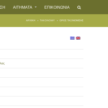
ΗΣΗ
ΑΙΤΗΜΑΤΑ
ΕΠΙΚΟΙΝΩΝΙΑ
ΑΡΧΙΚΉ
TAXONOMY
ΌΡΟΣ ΤΑΞΙΝΌΜΙΣΗΣ
λας