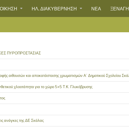
ΙΟΙΚΗΣΗ
ΗΛ. ΔΙΑΚΥΒΕΡΝΗΣΗ
ΝΕΑ
ΞΕΝΑΓ
ΚΕΣ ΠΥΡΟΠΡΟΣΤΑΣΙΑΣ
οφής αιθουσών και αποκατάστασης χρωματισμών Α΄ Δημοτικού Σχολείου Σκά
θετικού χλοοτάπητα για το χώρο 5×5 Τ.Κ. Γλυκόβρυσης
τος
ις ανάγκες της ΔΕ Σκάλας