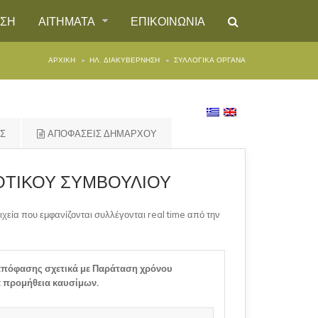
ΗΣΗ
ΑΙΤΗΜΑΤΑ
ΕΠΙΚΟΙΝΩΝΙΑ
ΑΡΧΙΚΉ
ΗΛ. ΔΙΑΚΥΒΕΡΝΗΣΗ
ΣΥΛΛΟΓΙΚΑ ΟΡΓΑΝΑ
ΗΣ
ΑΠΟΦΑΣΕΙΣ ΔΗΜΑΡΧΟΥ
ΟΤΙΚΟΥ ΣΥΜΒΟΥΛΙΟΥ
ιχεία που εμφανίζονται συλλέγονται real time από την
πόφασης σχετικά με Παράταση χρόνου
 προμήθεια καυσίμων.