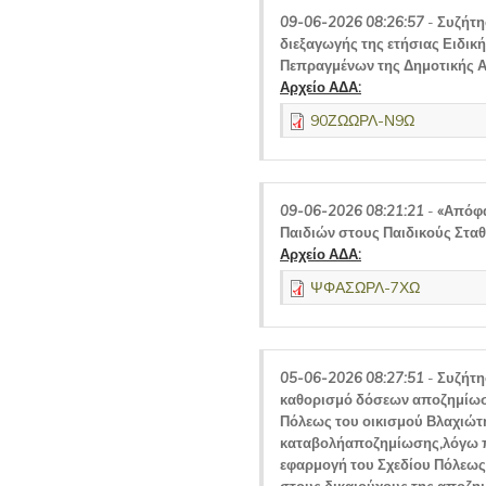
09-06-2026 08:26:57
-
Συζήτη
διεξαγωγής της ετήσιας Ειδι
Πεπραγμένων της Δημοτικής Α
Αρχείο ΑΔΑ:
90ΖΩΩΡΛ-Ν9Ω
09-06-2026 08:21:21
-
«Απόφα
Παιδιών στους Παιδικούς Στα
Αρχείο ΑΔΑ:
ΨΦΑΣΩΡΛ-7ΧΩ
05-06-2026 08:27:51
-
Συζήτη
καθορισμό δόσεων αποζημίωση
Πόλεως του οικισμού Βλαχιώτ
καταβολήαποζημίωσης,λόγω 
εφαρμογή του Σχεδίου Πόλεως,