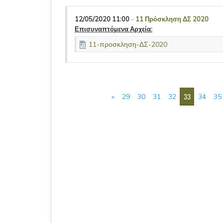
12/05/2020 11:00
-
11 Πρόσκληση ΔΣ 2020
Επισυναπτόμενα Αρχεία:
11-προσκληση-ΔΣ-2020
ΣΕΛΊΔΕΣ
33
«
29
30
31
32
34
35