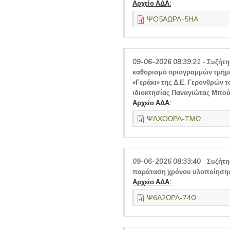
Αρχείο ΑΔΑ:
ΨΟ5ΑΩΡΛ-5ΗΑ
09-06-2026 08:39:21
-
Συζήτη
καθορισμό οριογραμμών τμήμα
«Γεράκι» της Δ.Ε. Γερονθρών τ
ιδιοκτησίας Παναγιώτας Μπού
Αρχείο ΑΔΑ:
ΨΛΧΟΩΡΛ-ΤΜΩ
09-06-2026 08:33:40
-
Συζήτη
παράταση χρόνου υλοποίησης 
Αρχείο ΑΔΑ:
Ψ6Δ2ΩΡΛ-74Ω