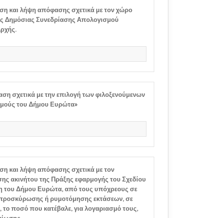
ση και λήψη απόφασης σχετικά με τον χώρο
κής Δημόσιας Συνεδρίασης Απολογισμού
ρχής.
ση σχετικά με την επιλογή των φιλοξενούμενων
θμούς του Δήμου Ευρώτα»
ση και λήψη απόφασης σχετικά με τον
ς ακινήτου της Πράξης εφαρμογής του Σχεδίου
η του Δήμου Ευρώτα, από τους υπόχρεους σε
προσκύρωσης ή ρυμοτόμησης εκτάσεων, σε
 το ποσό που κατέβαλε, για λογαριασμό τους,