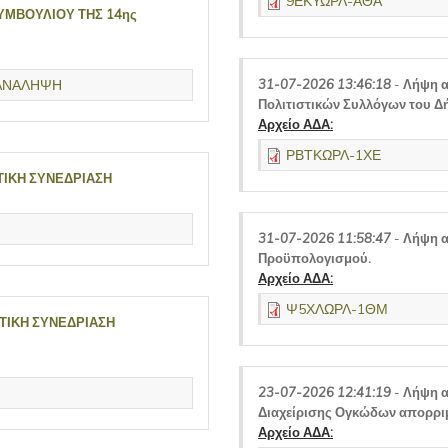
9ΕΚΥΩΡΛ-ΑΘΑ
ΥΜΒΟΥΛΙΟΥ ΤΗΣ 14ης
ΠΑΝΑΛΗΨΗ
31-07-2026 13:46:18
-
Λήψη α
Πολιτιστικών Συλλόγων του Δ
Αρχείο ΑΔΑ:
ΡΒΤΚΩΡΛ-1ΧΕ
ΤΙΚΗ ΣΥΝΕΔΡΙΑΣΗ
31-07-2026 11:58:47
-
Λήψη α
Προϋπολογισμού.
Αρχείο ΑΔΑ:
Ψ5ΧΛΩΡΛ-1ΘΜ
ΚΤΙΚΗ ΣΥΝΕΔΡΙΑΣΗ
23-07-2026 12:41:19
-
Λήψη α
Διαχείρισης Ογκώδων απορρι
Αρχείο ΑΔΑ: