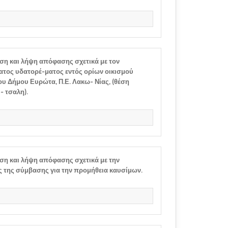
ση και λήψη απόφασης σχετικά με τον
τος υδατορέ-ματος εντός ορίων οικισμού
ου Δήμου Ευρώτα, Π.Ε. Λακω- Νίας, (θέση
- τσαλη).
ση και λήψη απόφασης σχετικά με την
της σύμβασης για την προμήθεια καυσίμων.