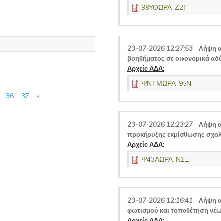
98ΥΘΩΡΛ-Ζ2Τ
23-07-2026 12:27:53
-
Λήψη α
βοηθήματος σε οικονομικά αδ
Αρχείο ΑΔΑ:
ΨΝΤΜΩΡΛ-95Ν
…
…
36
37
»
23-07-2026 12:23:27
-
Λήψη α
προκήρυξης εκμίσθωσης σχολι
Αρχείο ΑΔΑ:
Ψ43ΛΩΡΛ-ΝΣΞ
23-07-2026 12:16:41
-
Λήψη α
φωτισμού και τοποθέτηση νέ
Αρχείο ΑΔΑ: