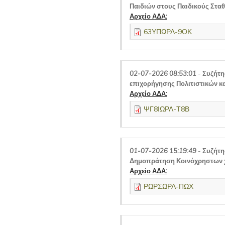
Παιδιών στους Παιδικούς Στα
Αρχείο ΑΔΑ:
63ΥΠΩΡΛ-9ΟΚ
02-07-2026 08:53:01
-
Συζήτη
επιχορήγησης Πολιτιστικών κ
Αρχείο ΑΔΑ:
ΨΓ8ΙΩΡΛ-Τ8Β
01-07-2026 15:19:49
-
Συζήτη
Δημοπράτηση Κοινόχρηστων 
Αρχείο ΑΔΑ:
ΡΩΡΣΩΡΛ-ΠΩΧ