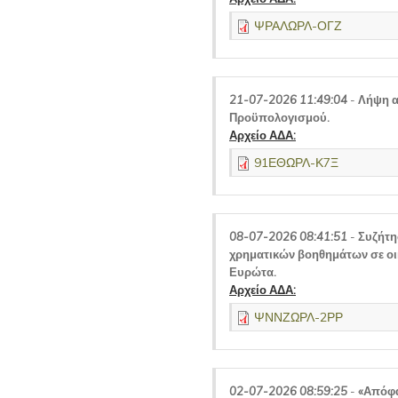
ΨΡΑΛΩΡΛ-ΟΓΖ
21-07-2026 11:49:04
-
Λήψη α
Προϋπολογισμού.
Αρχείο ΑΔΑ:
91ΕΘΩΡΛ-Κ7Ξ
08-07-2026 08:41:51
-
Συζήτη
χρηματικών βοηθημάτων σε οι
Ευρώτα.
Αρχείο ΑΔΑ:
ΨΝΝΖΩΡΛ-2ΡΡ
02-07-2026 08:59:25
-
«Απόφα